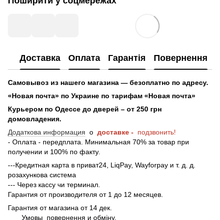
Поширити у соцмережах
Доставка
Оплата
Гарантія
Повернення
Самовывоз из нашего магазина — безоплатно по адресу.
«Новая почта» по Украине по тарифам «Новая почта»
Курьером по Одессе до дверей – от 250 грн
домовладения.
Додаткова информация
о
доставке -
подзвонить!
- Оплата - передплата. Минимальная 70% за товар при
получении и 100% по факту.
---Кредитная карта в приват24, LiqPay, Wayforpay и т. д. д.
розахункова система
--- Через кассу чи терминал.
Гарантия от производителя от 1 до 12 месяцев.
Гарантия от магазина от 14 дек.
Умовы
повернення и обміну.