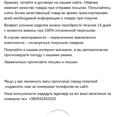
браком), читайте в договоре на нашем сайте. Обвязка
изменит качество товара при отправке посылки. Попытайтесь
снять более качественный товар во время транспортировки
всей необходимой информации о товаре при покупке.
Возврат штучное изделие можно приобрести тягачом 14 дней
с момента замены при 100% оплаченной пересылке.
В случае неисправности – пересилання замовленого
компонента – оплачується покупным товаром.
Покупайте в нашем интернет-магазине, и вы автоматически
прогнозируете погоду с нашими умами.
Уважительно прочитайте письмо и письмо.
Якщо у вас виникнуть якісь пропозиції перед покупкой
,подзвоніть нам за номерами телефонів на сайті.
Наші консультанти нададуть відповіді на всі ваші запитання за
номером тел. +380932452520