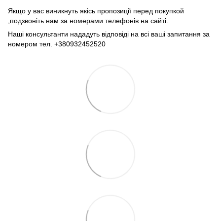
Якщо у вас виникнуть якісь пропозиції перед покупкой
,подзвоніть нам за номерами телефонів на сайті.
Наші консультанти нададуть відповіді на всі ваші запитання за
номером тел. +380932452520