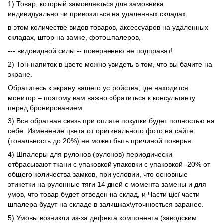
1) Товар, который замовляється для замовника
индивидуально чи привозиться на удаленных складах,
в этом количестве видов товаров, аксессуаров на удаленных
складах, штор на замке, фотошпалеров,
--- видовидной силы -- поверненню не подправят!
2) Тон-напиток в цвете можно увидеть в том, что вы бачите на
экране.
Обратитесь к экрану вашего устройства, где находится
монитор – поэтому вам важно обратиться к консультанту
перед бронированием.
3) Вся обратная связь при оплате покупки будет полностью на
себе. Изменение цвета от оригинального фото на сайте
(тональность до 20%) не может быть причиной поверья.
4) Шпалеры для рулонов (рулонов) периодически
отбрасывают ткани с упаковкой упаковки с упаковкой -20% от
общего количества замков, при условии, что основные
этикетки на рулонные тяги 14 дней с момента замены и для
умов, что товар будет отведен на склад, и Части цієї части
шпалера будут на складе в залишках\уточнюється заранее.
5) Умовы возникли из-за дефекта компонента (заводским