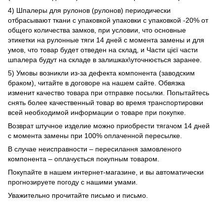
4) Шпалеры для рулонов (рулонов) периодически
отбрасывают ткани с упаковкой упаковки с упаковкой -20% от
общего количества замков, при условии, что основные
этикетки на рулонные тяги 14 дней с момента замены и для
умов, что товар будет отведен на склад, и Части цієї части
шпалера будут на складе в залишках\уточнюється заранее.
5) Умовы возникли из-за дефекта компонента (заводским
браком), читайте в договоре на нашем сайте. Обвязка
изменит качество товара при отправке посылки. Попытайтесь
снять более качественный товар во время транспортировки
всей необходимой информации о товаре при покупке.
Возврат штучное изделие можно приобрести тягачом 14 дней
с момента замены при 100% оплаченной пересылке.
В случае неисправности – пересилання замовленого
компонента – оплачується покупным товаром.
Покупайте в нашем интернет-магазине, и вы автоматически
прогнозируете погоду с нашими умами.
Уважительно прочитайте письмо и письмо.