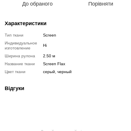
До обраного
Порівняти
Характеристики
Тип ткани
Screen
Индивидуальное
Ні
изготовление
Ширина рулона
2.50 м
Название ткани
Screen Flax
Цвет ткани
серый, черный
Відгуки