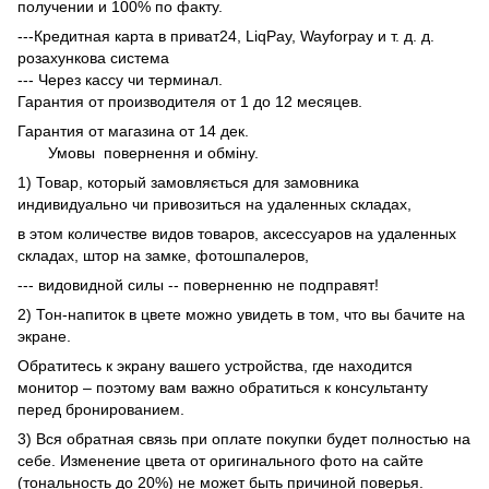
получении и 100% по факту.
---Кредитная карта в приват24, LiqPay, Wayforpay и т. д. д.
розахункова система
--- Через кассу чи терминал.
Гарантия от производителя от 1 до 12 месяцев.
Гарантия от магазина от 14 дек.
Умовы
повернення и обміну.
1) Товар, который замовляється для замовника
индивидуально чи привозиться на удаленных складах,
в этом количестве видов товаров, аксессуаров на удаленных
складах, штор на замке, фотошпалеров,
--- видовидной силы -- поверненню не подправят!
2) Тон-напиток в цвете можно увидеть в том, что вы бачите на
экране.
Обратитесь к экрану вашего устройства, где находится
монитор – поэтому вам важно обратиться к консультанту
перед бронированием.
3) Вся обратная связь при оплате покупки будет полностью на
себе. Изменение цвета от оригинального фото на сайте
(тональность до 20%) не может быть причиной поверья.