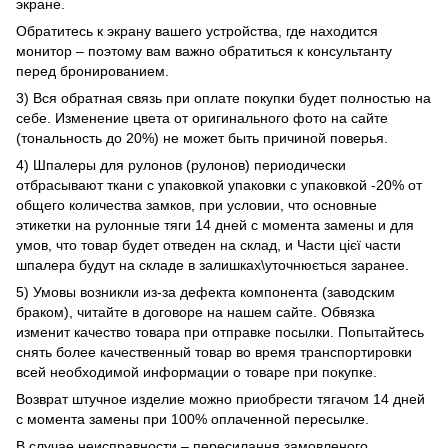
экране.
Обратитесь к экрану вашего устройства, где находится
монитор – поэтому вам важно обратиться к консультанту
перед бронированием.
3) Вся обратная связь при оплате покупки будет полностью на
себе. Изменение цвета от оригинального фото на сайте
(тональность до 20%) не может быть причиной поверья.
4) Шпалеры для рулонов (рулонов) периодически
отбрасывают ткани с упаковкой упаковки с упаковкой -20% от
общего количества замков, при условии, что основные
этикетки на рулонные тяги 14 дней с момента замены и для
умов, что товар будет отведен на склад, и Части цієї части
шпалера будут на складе в залишках\уточнюється заранее.
5) Умовы возникли из-за дефекта компонента (заводским
браком), читайте в договоре на нашем сайте. Обвязка
изменит качество товара при отправке посылки. Попытайтесь
снять более качественный товар во время транспортировки
всей необходимой информации о товаре при покупке.
Возврат штучное изделие можно приобрести тягачом 14 дней
с момента замены при 100% оплаченной пересылке.
В случае неисправности – пересилання замовленого