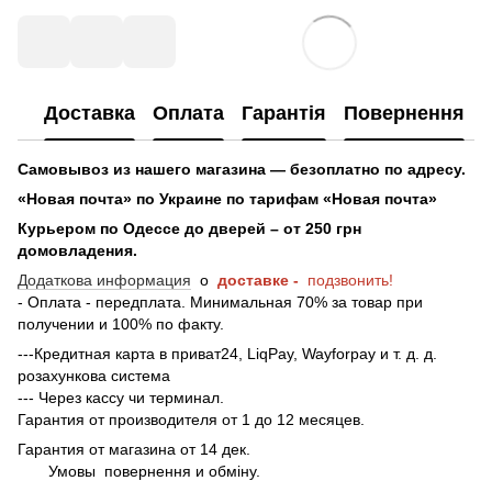
Доставка
Оплата
Гарантія
Повернення
Самовывоз из нашего магазина — безоплатно по адресу.
«Новая почта» по Украине по тарифам «Новая почта»
Курьером по Одессе до дверей – от 250 грн
домовладения.
Додаткова информация
о
доставке -
подзвонить!
- Оплата - передплата. Минимальная 70% за товар при
получении и 100% по факту.
---Кредитная карта в приват24, LiqPay, Wayforpay и т. д. д.
розахункова система
--- Через кассу чи терминал.
Гарантия от производителя от 1 до 12 месяцев.
Гарантия от магазина от 14 дек.
Умовы
повернення и обміну.