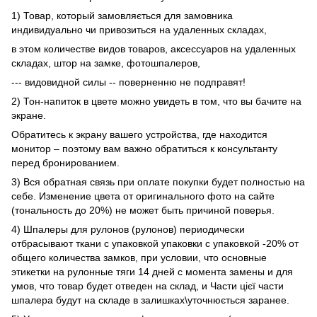
1) Товар, который замовляється для замовника
индивидуально чи привозиться на удаленных складах,
в этом количестве видов товаров, аксессуаров на удаленных
складах, штор на замке, фотошпалеров,
--- видовидной силы -- поверненню не подправят!
2) Тон-напиток в цвете можно увидеть в том, что вы бачите на
экране.
Обратитесь к экрану вашего устройства, где находится
монитор – поэтому вам важно обратиться к консультанту
перед бронированием.
3) Вся обратная связь при оплате покупки будет полностью на
себе. Изменение цвета от оригинального фото на сайте
(тональность до 20%) не может быть причиной поверья.
4) Шпалеры для рулонов (рулонов) периодически
отбрасывают ткани с упаковкой упаковки с упаковкой -20% от
общего количества замков, при условии, что основные
этикетки на рулонные тяги 14 дней с момента замены и для
умов, что товар будет отведен на склад, и Части цієї части
шпалера будут на складе в залишках\уточнюється заранее.