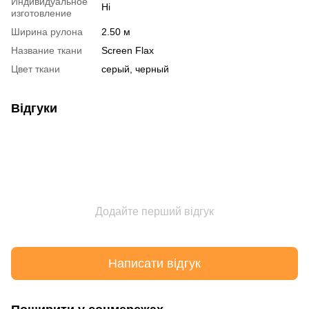
Индивидуальное
Ні
изготовление
Ширина рулона
2.50 м
Название ткани
Screen Flax
Цвет ткани
серый, черный
Відгуки
Додайте перший відгук
Написати відгук