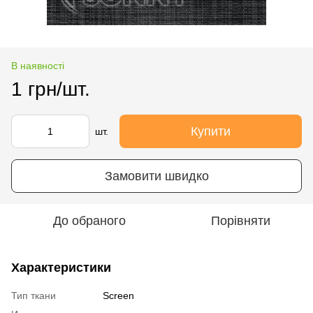
В наявності
1 грн/шт.
Купити
шт.
Замовити швидко
До обраного
Порівняти
Характеристики
Тип ткани
Screen