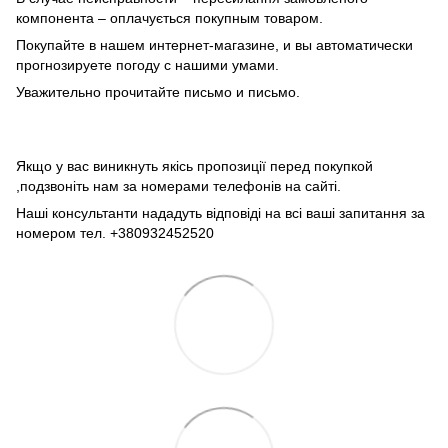
компонента – оплачується покупным товаром.
Покупайте в нашем интернет-магазине, и вы автоматически
прогнозируете погоду с нашими умами.
Уважительно прочитайте письмо и письмо.
Якщо у вас виникнуть якісь пропозиції перед покупкой
,подзвоніть нам за номерами телефонів на сайті.
Наші консультанти нададуть відповіді на всі ваші запитання за
номером тел. +380932452520