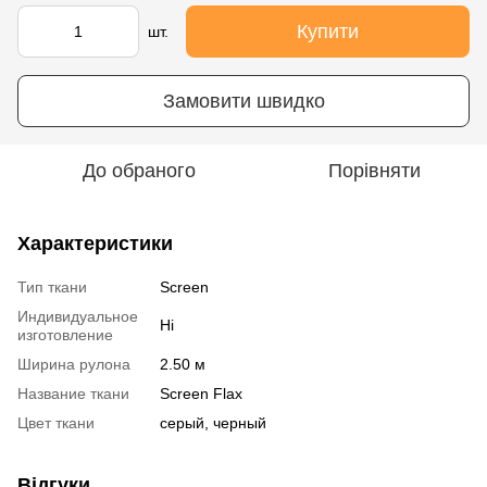
Купити
шт.
Замовити швидко
До обраного
Порівняти
Характеристики
Тип ткани
Screen
Индивидуальное
Ні
изготовление
Ширина рулона
2.50 м
Название ткани
Screen Flax
Цвет ткани
серый, черный
Відгуки