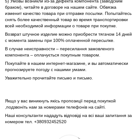
5) Умовы возникли из-за дефекта компонента (заводским
браком), читайте в договоре на нашем сайте. Обвязка
изменит качество товара при отправке посылки. Попытайтесь
снять более качественный товар во время транспортировки
всей необходимой информации о товаре при покупке.
Возврат штучное изделие можно приобрести тягачом 14 дней
с момента замены при 100% оплаченной пересылке.
В случае неисправности – пересилання замовленого
компонента – оплачується покупным товаром.
Покупайте в нашем интернет-магазине, и вы автоматически
прогнозируете погоду с нашими умами.
Уважительно прочитайте письмо и письмо.
Якщо у вас виникнуть якісь пропозиції перед покупкой
,подзвоніть нам за номерами телефонів на сайті.
Наші консультанти нададуть відповіді на всі ваші запитання за
номером тел. +380932452520