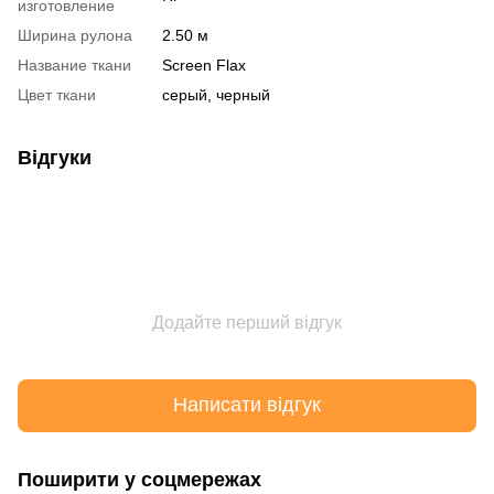
изготовление
Ширина рулона
2.50 м
Название ткани
Screen Flax
Цвет ткани
серый, черный
Відгуки
Додайте перший відгук
Написати відгук
Поширити у соцмережах