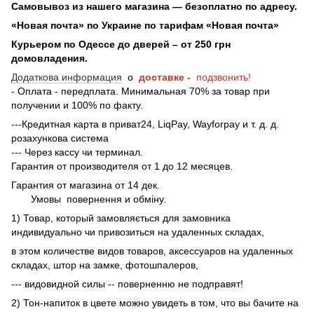
Самовывоз из нашего магазина — безоплатно по адресу.
«Новая почта» по Украине по тарифам «Новая почта»
Курьером по Одессе до дверей – от 250 грн
домовладения.
Додаткова информация
о
доставке -
подзвонить!
- Оплата - передплата. Минимальная 70% за товар при
получении и 100% по факту.
---Кредитная карта в приват24, LiqPay, Wayforpay и т. д. д.
розахункова система
--- Через кассу чи терминал.
Гарантия от производителя от 1 до 12 месяцев.
Гарантия от магазина от 14 дек.
Умовы
повернення и обміну.
1) Товар, который замовляється для замовника
индивидуально чи привозиться на удаленных складах,
в этом количестве видов товаров, аксессуаров на удаленных
складах, штор на замке, фотошпалеров,
--- видовидной силы -- поверненню не подправят!
2) Тон-напиток в цвете можно увидеть в том, что вы бачите на