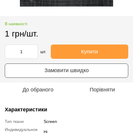
В наявності
1 грн/шт.
Купити
шт.
Замовити швидко
До обраного
Порівняти
Характеристики
Тип ткани
Screen
Индивидуальное
Ні