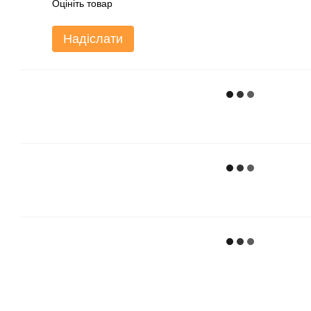
Оцініть товар
Надіслати