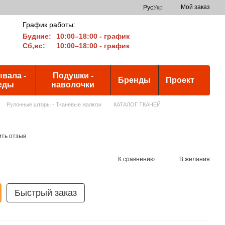
Мой заказ
Рус
Укр
График работы:
Будние:
10:00–18:00 - график
Сб,вс:
10:00–18:00 - график
вала -
Подушки -
Бренды
Проект
еды
наволочки
Рулонные шторы - Тканевые жалюзи
КАТАЛОГ ТКАНЕЙ
ить отзыв
К сравнению
В желания
Быстрый заказ