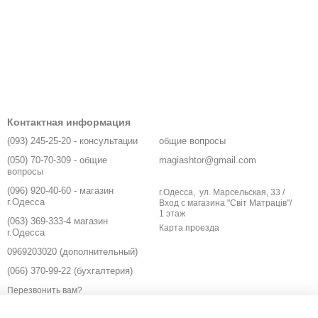
Контактная информация
(093) 245-25-20 - консультации
общие вопросы
(050) 70-70-309 - общие
magiashtor@gmail.com
вопросы
(096) 920-40-60 - магазин
г.Одесса, ул. Марсельская, 33 /
г.Одесса
Вход с магазина "Світ Матраців"/
1 этаж
(063) 369-333-4 магазин
Карта проезда
г.Одесса
0969203020 (дополнительный)
(066) 370-99-22 (бухгалтерия)
Перезвонить вам?