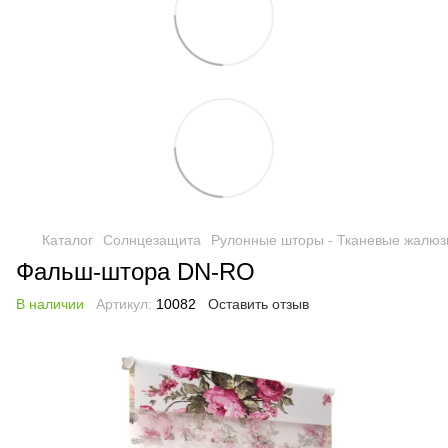
Каталог
Солнцезащита
Рулонные шторы - Тканевые жалюз
Фальш-штора DN-RO
В наличии
Артикул:
10082
Оставить отзыв