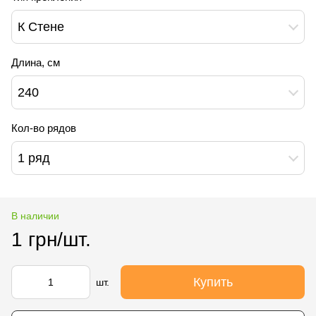
К Стене
Длина, см
240
Кол-во рядов
1 ряд
В наличии
1 грн/шт.
Купить
шт.