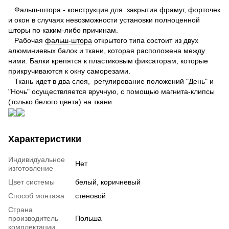
Фальш-штора - конструкция для закрытия фрамуг, форточек
и окон в случаях невозможности установки полноценной
шторы по каким-либо причинам.
Рабочая
фальш-штора
открытого типа состоит из двух
алюминиевых балок и ткани, которая расположена между
ними. Балки крепятся к пластиковым фиксаторам, которые
прикручиваются к окну саморезами.
Ткань идет в два слоя, регулирование положений "День" и
"Ночь" осуществляется вручную, с помощью магнита-клипсы
(только белого цвета) на ткани.
Характеристики
Индивидуальное
Нет
изготовление
Цвет системы
белый, коричневый
Способ монтажа
стеновой
Страна
производитель
Польша
комплектации