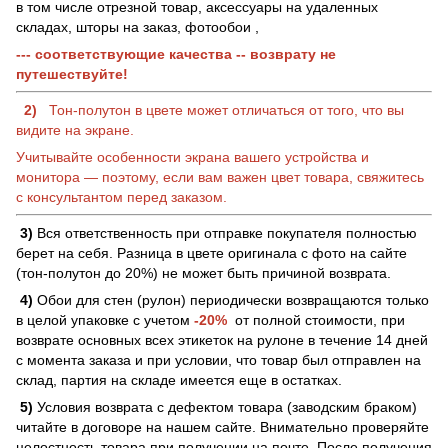
в том числе отрезной товар, аксессуары на удаленных
складах, шторы на заказ, фотообои ,
--- соответствующие качества -- возврату не
путешествуйте!
2)
Тон-полутон в цвете может отличаться от того, что вы
видите на экране.
Учитывайте особенности экрана вашего устройства и
монитора — поэтому, если вам важен цвет товара, свяжитесь
с консультантом перед заказом.
3)
Вся ответственность при отправке покупателя полностью
берет на себя. Разница в цвете оригинала с фото на сайте
(тон-полутон до 20%) не может быть причиной возврата.
4)
Обои для стен (рулон) периодически возвращаются только
в целой упаковке с учетом
-20%
от полной стоимости, при
возврате основных всех этикеток на рулоне в течение 14 дней
с момента заказа и при условии, что товар был отправлен на
склад, партия на складе имеется еще в остатках.
5)
Условия возврата с дефектом товара (заводским браком)
читайте в договоре на нашем сайте. Внимательно проверяйте
целостность товара при получении на почте. После получения