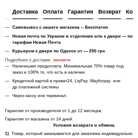
Доставка
Оплата
Гарантия
Возврат
Кон
Самовывоз с нашего магазина -- Бесплатно
Новая почта по Украине в отделение или к двери — по
тарифам Новая Почта
Курьером к двери по Одессе от — 250 грн
Подробнее о доставке
звоните
Наличными предоплата. Минимальная 70% товар под
заказ и 100% то, что есть в наличии.
Кредитной картой в приват24, LiqPay.
Wayforpay
или
др.платежной системы
Через кассу или терминал.
Гарантия от производителя от 1 до 12 месяцев.
Гарантия от магазина от 14 дней.
Условия возврата и обмена.
1)
Товар, который заказывается для заказчика индивидуально