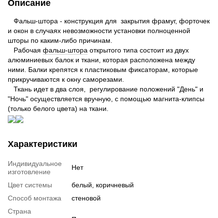
Описание
Фальш-штора - конструкция для закрытия фрамуг, форточек
и окон в случаях невозможности установки полноценной
шторы по каким-либо причинам.
Рабочая
фальш-штора
открытого типа состоит из двух
алюминиевых балок и ткани, которая расположена между
ними. Балки крепятся к пластиковым фиксаторам, которые
прикручиваются к окну саморезами.
Ткань идет в два слоя, регулирование положений "День" и
"Ночь" осуществляется вручную, с помощью магнита-клипсы
(только белого цвета) на ткани.
Характеристики
Индивидуальное
Нет
изготовление
Цвет системы
белый, коричневый
Способ монтажа
стеновой
Страна