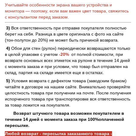
Учитывайте особенности экрана вашего устройства и
монитора — поэтому, если вам важен цвет товара, свяжитесь
с консультантом перед заказом.
3)
Вся ответственность при отправке покупателя полностью
берет на себя. Разница в цвете оригинала с фото на сайте
(тон-полутон до 20%) не может быть причиной возврата.
4)
Обои для стен (рулон) периодически возвращаются только
в целой упаковке с учетом
-20%
от полной стоимости, при
возврате основных всех этикеток на рулоне в течение 14 дней
с момента заказа и при условии, что товар был отправлен на
склад, партия на складе имеется еще в остатках.
5)
Условия возврата с дефектом товара (заводским браком)
читайте в договоре на нашем сайте. Внимательно проверяйте
целостность товара при получении на почте. После получения
испорченого товара при транспортировке вся ответственность
за товар ложится на покупателя.
Возврат штучного товара возможен покупателем в
течение 14 дней с момента заказа при 100%оплаченной
пересылке.
Любой возврат - пересылка заказанного товара -