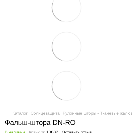
Каталог
Солнцезащита
Рулонные шторы - Тканевые жалюз
Фальш-штора DN-RO
В наличии
Артикул:
10082
Оставить отзыв