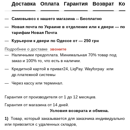
Доставка
Оплата
Гарантия
Возврат
Кон
Самовывоз с нашего магазина -- Бесплатно
Новая почта по Украине в отделение или к двери — по
тарифам Новая Почта
Курьером к двери по Одессе от — 250 грн
Подробнее о доставке
звоните
Наличными предоплата. Минимальная 70% товар под
заказ и 100% то, что есть в наличии.
Кредитной картой в приват24, LiqPay.
Wayforpay
или
др.платежной системы
Через кассу или терминал.
Гарантия от производителя от 1 до 12 месяцев.
Гарантия от магазина от 14 дней.
Условия возврата и обмена.
1)
Товар, который заказывается для заказчика индивидуально
или привозится с удаленных складов,