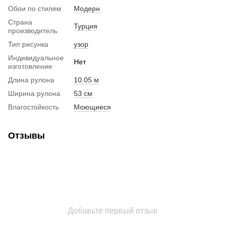
Обои по стилям
Модерн
Страна
Турция
производитель
Тип рисунка
узор
Индивидуальное
Нет
изготовление
Длина рулона
10.05 м
Ширина рулона
53 см
Влагостойкость
Моющиеся
Отзывы
Добавьте первый отзыв