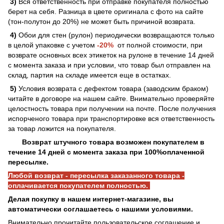
3)
Вся ответственность при отправке покупателя полностью
берет на себя. Разница в цвете оригинала с фото на сайте
(тон-полутон до 20%) не может быть причиной возврата.
4)
Обои для стен (рулон) периодически возвращаются только
в целой упаковке с учетом
-20%
от полной стоимости, при
возврате основных всех этикеток на рулоне в течение 14 дней
с момента заказа и при условии, что товар был отправлен на
склад, партия на складе имеется еще в остатках.
5)
Условия возврата с дефектом товара (заводским браком)
читайте в договоре на нашем сайте. Внимательно проверяйте
целостность товара при получении на почте. После получения
испорченого товара при транспортировке вся ответственность
за товар ложится на покупателя.
Возврат штучного товара возможен покупателем в
течение 14 дней с момента заказа при 100%оплаченной
пересылке.
Любой возврат - пересылка заказанного товара -
оплачивается покупателем полностью.
Делая покупку в нашем интернет-магазине, вы
автоматически соглашаетесь с нашими условиями.
Внимательно прочитайте пользовательское соглашение и