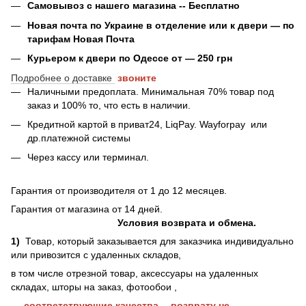
Самовывоз с нашего магазина -- Бесплатно
Новая почта по Украине в отделение или к двери — по
тарифам Новая Почта
Курьером к двери по Одессе от — 250 грн
Подробнее о доставке
звоните
Наличными предоплата. Минимальная 70% товар под
заказ и 100% то, что есть в наличии.
Кредитной картой в приват24, LiqPay.
Wayforpay
или
др.платежной системы
Через кассу или терминал.
Гарантия от производителя от 1 до 12 месяцев.
Гарантия от магазина от 14 дней.
Условия возврата и обмена.
1)
Товар, который заказывается для заказчика индивидуально
или привозится с удаленных складов,
в том числе отрезной товар, аксессуары на удаленных
складах, шторы на заказ, фотообои ,
--- соответствующие качества -- возврату не