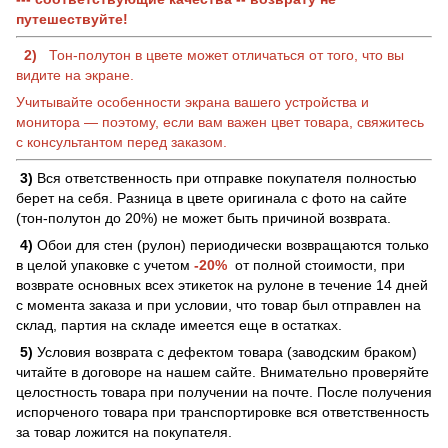
путешествуйте!
2)
Тон-полутон в цвете может отличаться от того, что вы
видите на экране.
Учитывайте особенности экрана вашего устройства и
монитора — поэтому, если вам важен цвет товара, свяжитесь
с консультантом перед заказом.
3)
Вся ответственность при отправке покупателя полностью
берет на себя. Разница в цвете оригинала с фото на сайте
(тон-полутон до 20%) не может быть причиной возврата.
4)
Обои для стен (рулон) периодически возвращаются только
в целой упаковке с учетом
-20%
от полной стоимости, при
возврате основных всех этикеток на рулоне в течение 14 дней
с момента заказа и при условии, что товар был отправлен на
склад, партия на складе имеется еще в остатках.
5)
Условия возврата с дефектом товара (заводским браком)
читайте в договоре на нашем сайте. Внимательно проверяйте
целостность товара при получении на почте. После получения
испорченого товара при транспортировке вся ответственность
за товар ложится на покупателя.