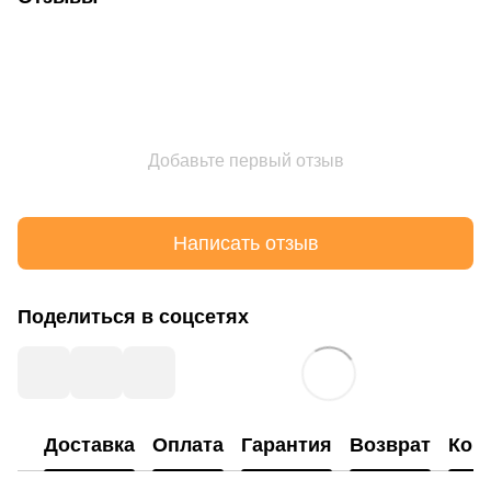
Добавьте первый отзыв
Написать отзыв
Поделиться в соцсетях
Доставка
Оплата
Гарантия
Возврат
Кон