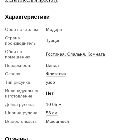
Характеристики
Обои по стилям
Модерн
Страна
Турция
производитель
Обои по
Гостиная. Спальня. Комната
помещению
Поверхность
Винил
Основа
Флизелин
Тип рисунка
узор
Индивидуальное
Нет
изготовление
Длина рулона
10.05 м
Ширина рулона
53 см
Влагостойкость
Моющиеся
Отзывы