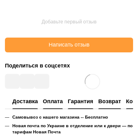
Добавьте первый отзыв
Написать отзыв
Поделиться в соцсетях
Доставка
Оплата
Гарантия
Возврат
Кон
Самовывоз с нашего магазина -- Бесплатно
Новая почта по Украине в отделение или к двери — по
тарифам Новая Почта