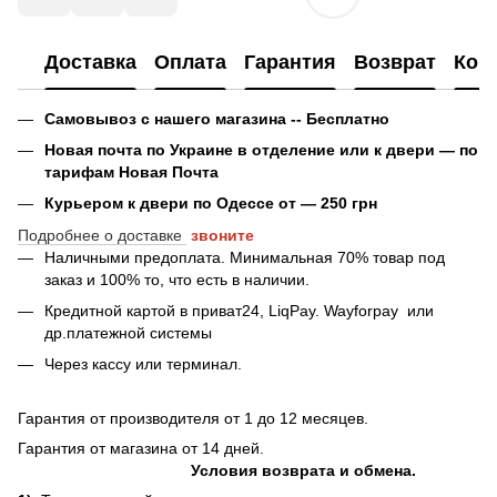
Доставка
Оплата
Гарантия
Возврат
Кон
Самовывоз с нашего магазина -- Бесплатно
Новая почта по Украине в отделение или к двери — по
тарифам Новая Почта
Курьером к двери по Одессе от — 250 грн
Подробнее о доставке
звоните
Наличными предоплата. Минимальная 70% товар под
заказ и 100% то, что есть в наличии.
Кредитной картой в приват24, LiqPay.
Wayforpay
или
др.платежной системы
Через кассу или терминал.
Гарантия от производителя от 1 до 12 месяцев.
Гарантия от магазина от 14 дней.
Условия возврата и обмена.