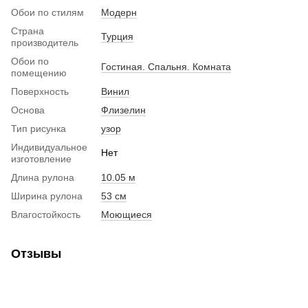
Обои по стилям
Модерн
Страна
Турция
производитель
Обои по
Гостиная. Спальня. Комната
помещению
Поверхность
Винил
Основа
Флизелин
Тип рисунка
узор
Индивидуальное
Нет
изготовление
Длина рулона
10.05 м
Ширина рулона
53 см
Влагостойкость
Моющиеся
Отзывы