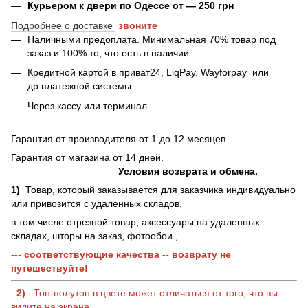
Курьером к двери по Одессе от — 250 грн
Подробнее о доставке
звоните
Наличными предоплата. Минимальная 70% товар под
заказ и 100% то, что есть в наличии.
Кредитной картой в приват24, LiqPay.
Wayforpay
или
др.платежной системы
Через кассу или терминал.
Гарантия от производителя от 1 до 12 месяцев.
Гарантия от магазина от 14 дней.
Условия возврата и обмена.
1)
Товар, который заказывается для заказчика индивидуально
или привозится с удаленных складов,
в том числе отрезной товар, аксессуары на удаленных
складах, шторы на заказ, фотообои ,
--- соответствующие качества -- возврату не
путешествуйте!
2)
Тон-полутон в цвете может отличаться от того, что вы
видите на экране.