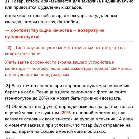
1)
Товар, который заказывается для заказчика индивидуально
или привозится с удаленных складов,
в том числе отрезной товар, аксессуары на удаленных
складах, шторы на заказ, фотообои ,
--- соответствующие качества -- возврату не
путешествуйте!
2)
Тон-полутон в цвете может отличаться от того, что вы
видите на экране.
Учитывайте особенности экрана вашего устройства и
монитора — поэтому, если вам важен цвет товара, свяжитесь
с консультантом перед заказом.
3)
Вся ответственность при отправке покупателя полностью
берет на себя. Разница в цвете оригинала с фото на сайте
(тон-полутон до 20%) не может быть причиной возврата.
4)
Обои для стен (рулон) периодически возвращаются только
в целой упаковке с учетом
-20%
от полной стоимости, при
возврате основных всех этикеток на рулоне в течение 14 дней
с момента заказа и при условии, что товар был отправлен на
склад, партия на складе имеется еще в остатках.