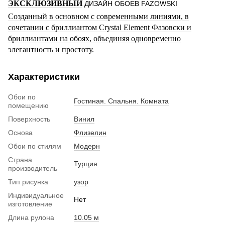
ЭКСКЛЮЗИВНЫЙ
ДИЗАЙН ОБОЕВ FAZOWSKI
Созданный в основном с современными линиями, в
сочетании с бриллиантом Crystal Element Фазовски и
бриллиантами на обоях, объединяя одновременно
элегантность и простоту.
Характеристики
Обои по
Гостиная. Спальня. Комната
помещению
Поверхность
Винил
Основа
Флизелин
Обои по стилям
Модерн
Страна
Турция
производитель
Тип рисунка
узор
Индивидуальное
Нет
изготовление
Длина рулона
10.05 м