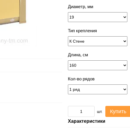
Диаметр, мм
Тип крепления
Длина, см
Кол-во рядов
Купить
шт.
Характеристики