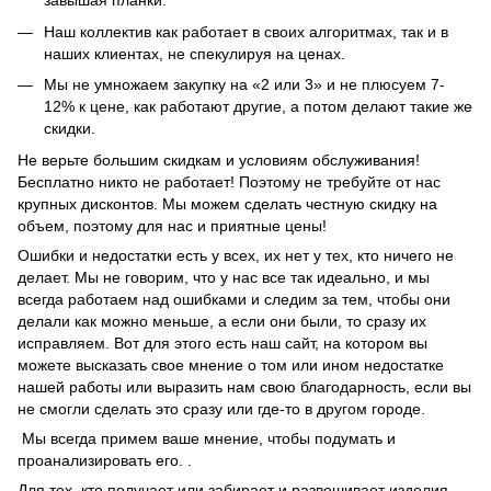
завышая планки.
Наш коллектив как работает в своих алгоритмах, так и в
наших клиентах, не спекулируя на ценах.
Мы не умножаем закупку на «2 или 3» и не плюсуем 7-
12% к цене, как работают другие, а потом делают такие же
скидки.
Не верьте большим скидкам и условиям обслуживания!
Бесплатно никто не работает! Поэтому не требуйте от нас
крупных дисконтов. Мы можем сделать честную скидку на
объем, поэтому для нас и приятные цены!
Ошибки и недостатки есть у всех, их нет у тех, кто ничего не
делает. Мы не говорим, что у нас все так идеально, и мы
всегда работаем над ошибками и следим за тем, чтобы они
делали как можно меньше, а если они были, то сразу их
исправляем. Вот для этого есть наш сайт, на котором вы
можете высказать свое мнение о том или ином недостатке
нашей работы или выразить нам свою благодарность, если вы
не смогли сделать это сразу или где-то в другом городе.
Мы всегда примем ваше мнение, чтобы подумать и
проанализировать его. .
Для тех, кто получает или забирает и развешивает изделия