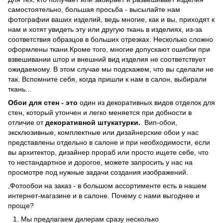
самостоятельно, большая просьба - высылайте нам
фотографии ваших изделий, ведь многие, как и вы, приходят к
нам и хотят увидеть эту или другую ткань в изделиях, из-за
соответствия образцов в больших отрезках. Несколько сложно
оформлены ткани.Кроме того, многие допускают ошибки при
взвешивании штор и внешний вид изделия не соответствует
ожидаемому. В этом случае мы подскажем, что вы сделали не
так. Вспомните себя, когда пришли к нам в салон, выбирали
ткань...
Обои для стен - это
один из декоративных видов отделок для
стен, который утончен и легко меняется при добности в
отличие от
декоративной штукатурки.
Вип-обои,
эксклюзивные, комплектные или дизайнерские обои у нас
представлены отдельно в салоне и при необходимости, если
вы архитектор, дизайнер прораб или просто ищете себе, что
то нестандартное и дорогое, можете запросить у нас на
просмотре под нужные задачи создания изображений.
,Фотообои на заказ - в большом ассортименте есть в нашем
интернет-магазине и в салоне. Почему с нами выгоднее и
проще?
Мы предлагаем дилерам сразу несколько