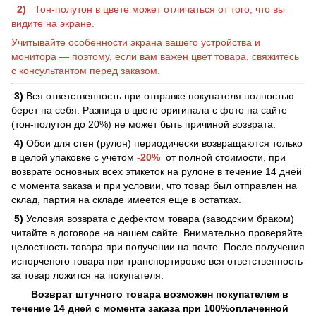
2)
Тон-полутон в цвете может отличаться от того, что вы
видите на экране.
Учитывайте особенности экрана вашего устройства и
монитора — поэтому, если вам важен цвет товара, свяжитесь
с консультантом перед заказом.
3)
Вся ответственность при отправке покупателя полностью
берет на себя. Разница в цвете оригинала с фото на сайте
(тон-полутон до 20%) не может быть причиной возврата.
4)
Обои для стен (рулон) периодически возвращаются только
в целой упаковке с учетом
-20%
от полной стоимости, при
возврате основных всех этикеток на рулоне в течение 14 дней
с момента заказа и при условии, что товар был отправлен на
склад, партия на складе имеется еще в остатках.
5)
Условия возврата с дефектом товара (заводским браком)
читайте в договоре на нашем сайте. Внимательно проверяйте
целостность товара при получении на почте. После получения
испорченого товара при транспортировке вся ответственность
за товар ложится на покупателя.
Возврат штучного товара возможен покупателем в
течение 14 дней с момента заказа при 100%оплаченной