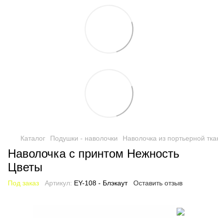
Каталог
Подушки - наволочки
Наволочка из портьерной тка
Наволочка с принтом Нежность
Цветы
Под заказ
Артикул:
EY-108 - Блэкаут
Оставить отзыв