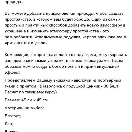
природа.
Вы можете добавить прикосновения природы, чтобы создать
пространство, в котором вам будет хорошо. Один из самых
простых и практичных способов добавить новую атмосферу в
украшение и изменить атмосферу пространства - это
разнообразить используемые подушки, черпая вдохновение в
ярких цветах и ​​узорах.
Композиции, которые вы делаете с подушками, могут украсить
ваш дом различными узорами, цветами и текстурами. Таким
образом можно создать более полный и яркий визуальный
эффект.
Проедставляем Вашему внимани наволочки из портьерный
ткани с принтом . (Наволочка с подушкой ценник - 30 $/шт.
Расчет по текущему курсу)
Размер: 45 см х 45 см .
материан на выбор:
Блэкаут;
Лен;
Велюр.