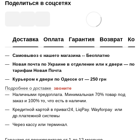
Поделиться в соцсетях
Доставка
Оплата
Гарантия
Возврат
Кон
Самовывоз с нашего магазина -- Бесплатно
Новая почта по Украине в отделение или к двери — по
тарифам Новая Почта
Курьером к двери по Одессе от — 250 грн
Подробнее о доставке
звоните
Наличными предоплата. Минимальная 70% товар под
заказ и 100% то, что есть в наличии.
Кредитной картой в приват24, LiqPay.
Wayforpay
или
др.платежной системы
Через кассу или терминал.
Гарантия от производителя от 1 до 12 месяцев.