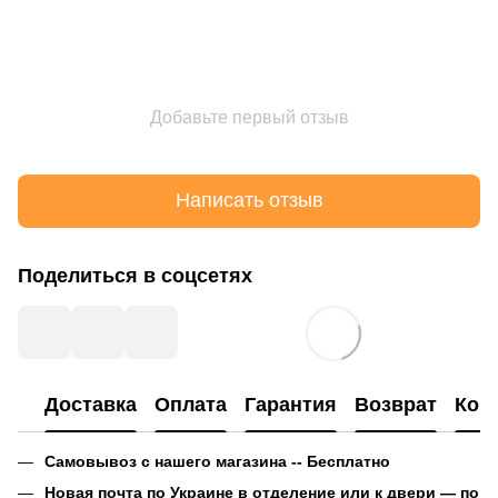
Добавьте первый отзыв
Написать отзыв
Поделиться в соцсетях
Доставка
Оплата
Гарантия
Возврат
Кон
Самовывоз с нашего магазина -- Бесплатно
Новая почта по Украине в отделение или к двери — по