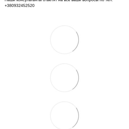
+380932452520