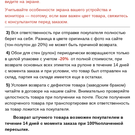
видите на экране.
Учитывайте особенности экрана вашего устройства и
монитора — поэтому, если вам важен цвет товара, свяжитесь
с консультантом перед заказом.
3)
Вся ответственность при отправке покупателя полностью
берет на себя. Разница в цвете оригинала с фото на сайте
(тон-полутон до 20%) не может быть причиной возврата.
4)
Обои для стен (рулон) периодически возвращаются только
в целой упаковке с учетом
-20%
от полной стоимости, при
возврате основных всех этикеток на рулоне в течение 14 дней
с момента заказа и при условии, что товар был отправлен на
склад, партия на складе имеется еще в остатках.
5)
Условия возврата с дефектом товара (заводским браком)
читайте в договоре на нашем сайте. Внимательно проверяйте
целостность товара при получении на почте. После получения
испорченого товара при транспортировке вся ответственность
за товар ложится на покупателя.
Возврат штучного товара возможен покупателем в
течение 14 дней с момента заказа при 100%оплаченной
пересылке.