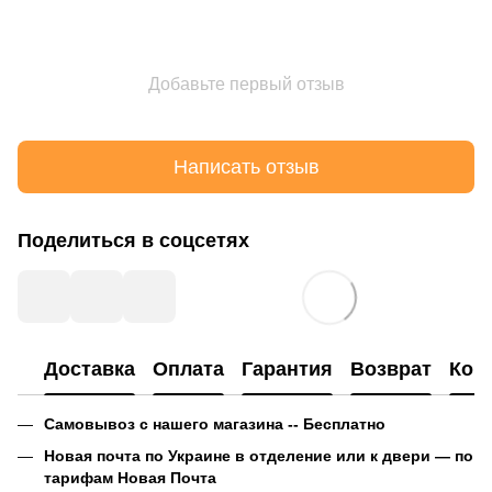
Добавьте первый отзыв
Написать отзыв
Поделиться в соцсетях
Доставка
Оплата
Гарантия
Возврат
Кон
Самовывоз с нашего магазина -- Бесплатно
Новая почта по Украине в отделение или к двери — по
тарифам Новая Почта