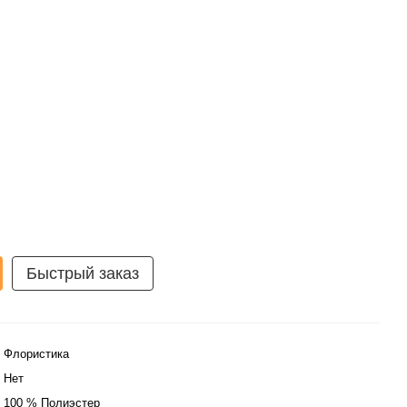
Быстрый заказ
Флористика
Нет
100 % Полиэстер