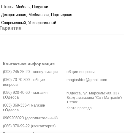
Шторы, Мебель, Подушки
Декоративная, Мебельная, Портьерная
Современный, Универсальный
Гарантия
Контактная информация
(093) 245-25-20 - консультации
общие вопросы
(050) 70-70-309 - общие
magiashtor@gmail.com
вопросы
(096) 920-40-60 - магазин
г.Одесса, ул. Марсельская, 33 /
г.Одесса
Вход с магазина "Світ Матраців"/
1 этаж
(063) 369-333-4 магазин
Карта проезда
г.Одесса
0969203020 (дополнительный)
(066) 370-99-22 (бухгалтерия)