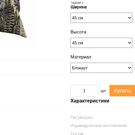
Ширина
Высота
Материал
Купить
шт.
Характеристики
Тип рисунка
Индивидуальное изготовление
Состав