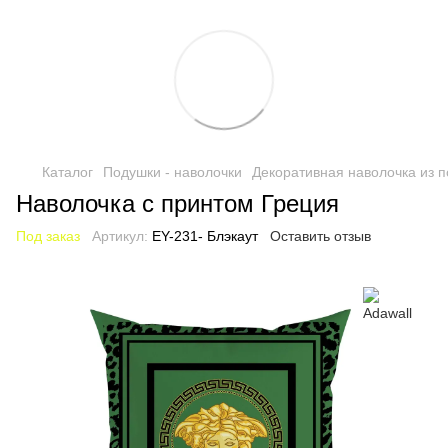
Каталог
Подушки - наволочки
Декоративная наволочка из п
Наволочка с принтом Греция
Под заказ
Артикул:
EY-231- Блэкаут
Оставить отзыв