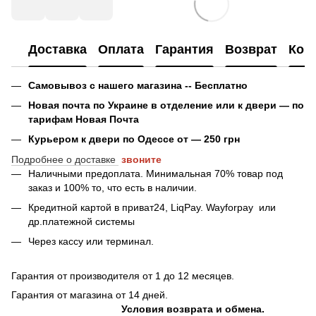
Доставка
Оплата
Гарантия
Возврат
Кон
Самовывоз с нашего магазина -- Бесплатно
Новая почта по Украине в отделение или к двери — по
тарифам Новая Почта
Курьером к двери по Одессе от — 250 грн
Подробнее о доставке
звоните
Наличными предоплата. Минимальная 70% товар под
заказ и 100% то, что есть в наличии.
Кредитной картой в приват24, LiqPay.
Wayforpay
или
др.платежной системы
Через кассу или терминал.
Гарантия от производителя от 1 до 12 месяцев.
Гарантия от магазина от 14 дней.
Условия возврата и обмена.