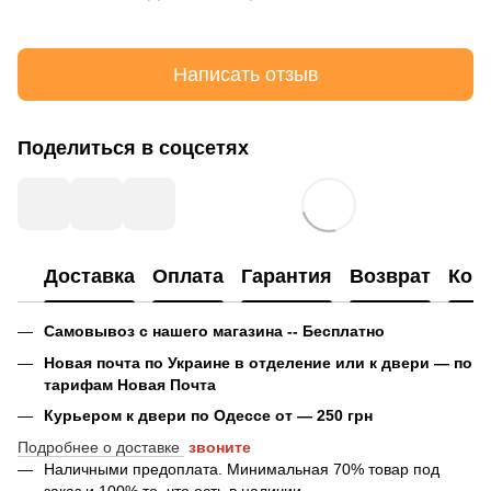
Написать отзыв
Поделиться в соцсетях
Доставка
Оплата
Гарантия
Возврат
Кон
Самовывоз с нашего магазина -- Бесплатно
Новая почта по Украине в отделение или к двери — по
тарифам Новая Почта
Курьером к двери по Одессе от — 250 грн
Подробнее о доставке
звоните
Наличными предоплата. Минимальная 70% товар под
заказ и 100% то, что есть в наличии.