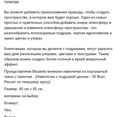
природа.
Вы можете добавить прикосновения природы, чтобы создать
пространство, в котором вам будет хорошо. Один из самых
простых и практичных способов добавить новую атмосферу в
украшение и изменить атмосферу пространства - это
разнообразить используемые подушки, черпая вдохновение в
ярких цветах и ​​узорах.
Композиции, которые вы делаете с подушками, могут украсить
ваш дом различными узорами, цветами и текстурами. Таким
образом можно создать более полный и яркий визуальный
эффект.
Проедставляем Вашему внимани наволочки из портьерный
ткани с принтом . (Наволочка с подушкой ценник - 30 $/шт.
Расчет по текущему курсу)
Размер: 45 см х 45 см .
материан на выбор:
Блэкаут;
Лен;
Велюр.