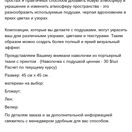
простых и практичных способов добавить новую атмосферу в
украшение и изменить атмосферу пространства - это
разнообразить используемые подушки, черпая вдохновение в
ярких цветах и ​​узорах.
Композиции, которые вы делаете с подушками, могут украсить
ваш дом различными узорами, цветами и текстурами. Таким
образом можно создать более полный и яркий визуальный
эффект.
Проедставляем Вашему внимани наволочки из портьерный
ткани с принтом . (Наволочка с подушкой ценник - 30 $/шт.
Расчет по текущему курсу)
Размер: 45 см х 45 см .
материан на выбор:
Блэкаут;
Лен;
Велюр.
По деталям заказа и за дополнительной информацией
свяжитесь с менеджером удобным для вас способом.