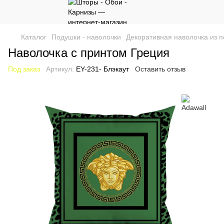
Каталог
Подушки - наволочки
Декоративная наволочка из п
Наволочка с принтом Греция
Под заказ
Артикул:
EY-231- Блэкаут
Оставить отзыв