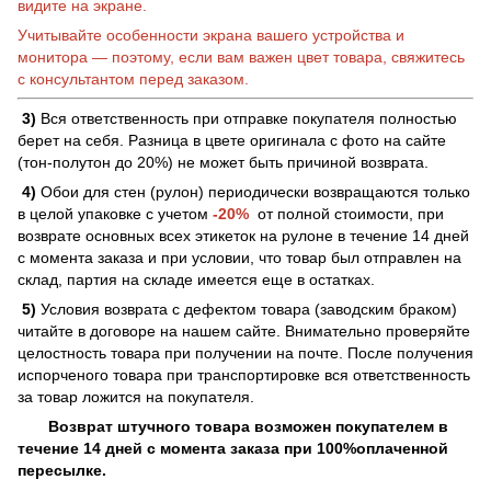
видите на экране.
Учитывайте особенности экрана вашего устройства и
монитора — поэтому, если вам важен цвет товара, свяжитесь
с консультантом перед заказом.
3)
Вся ответственность при отправке покупателя полностью
берет на себя. Разница в цвете оригинала с фото на сайте
(тон-полутон до 20%) не может быть причиной возврата.
4)
Обои для стен (рулон) периодически возвращаются только
в целой упаковке с учетом
-20%
от полной стоимости, при
возврате основных всех этикеток на рулоне в течение 14 дней
с момента заказа и при условии, что товар был отправлен на
склад, партия на складе имеется еще в остатках.
5)
Условия возврата с дефектом товара (заводским браком)
читайте в договоре на нашем сайте. Внимательно проверяйте
целостность товара при получении на почте. После получения
испорченого товара при транспортировке вся ответственность
за товар ложится на покупателя.
Возврат штучного товара возможен покупателем в
течение 14 дней с момента заказа при 100%оплаченной
пересылке.