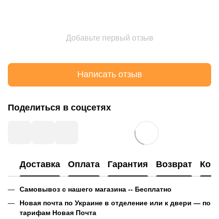
Добавьте первый отзыв
Написать отзыв
Поделиться в соцсетях
Доставка
Оплата
Гарантия
Возврат
Кон
Самовывоз с нашего магазина -- Бесплатно
Новая почта по Украине в отделение или к двери — по
тарифам Новая Почта