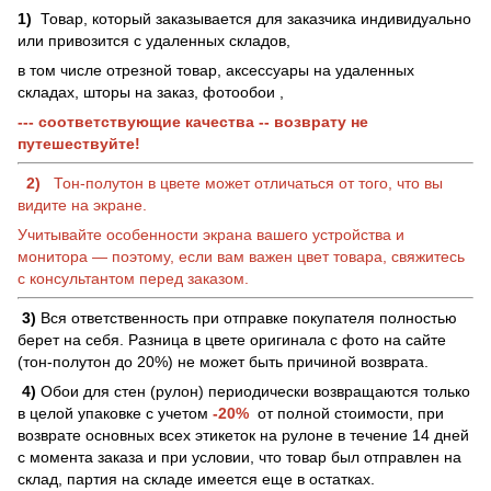
1)
Товар, который заказывается для заказчика индивидуально
или привозится с удаленных складов,
в том числе отрезной товар, аксессуары на удаленных
складах, шторы на заказ, фотообои ,
--- соответствующие качества -- возврату не
путешествуйте!
2)
Тон-полутон в цвете может отличаться от того, что вы
видите на экране.
Учитывайте особенности экрана вашего устройства и
монитора — поэтому, если вам важен цвет товара, свяжитесь
с консультантом перед заказом.
3)
Вся ответственность при отправке покупателя полностью
берет на себя. Разница в цвете оригинала с фото на сайте
(тон-полутон до 20%) не может быть причиной возврата.
4)
Обои для стен (рулон) периодически возвращаются только
в целой упаковке с учетом
-20%
от полной стоимости, при
возврате основных всех этикеток на рулоне в течение 14 дней
с момента заказа и при условии, что товар был отправлен на
склад, партия на складе имеется еще в остатках.