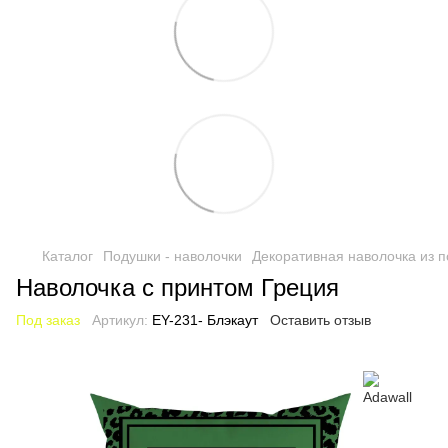
Каталог
Подушки - наволочки
Декоративная наволочка из п
Наволочка с принтом Греция
Под заказ
Артикул:
EY-231- Блэкаут
Оставить отзыв