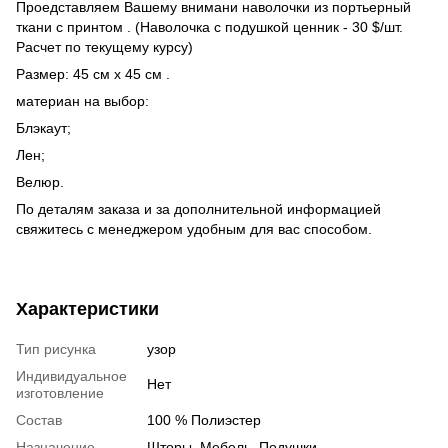
Проедставляем Вашему внимани наволочки из портьерный
ткани с принтом . (Наволочка с подушкой ценник - 30 $/шт.
Расчет по текущему курсу)
Размер: 45 см х 45 см .
материан на выбор:
Блэкаут;
Лен;
Велюр.
По деталям заказа и за дополнительной информацией
свяжитесь с менеджером удобным для вас способом.
Характеристики
Тип рисунка
узор
Индивидуальное
Нет
изготовление
Состав
100 % Полиэстер
Назначение
Шторы, Мебель, Подушки