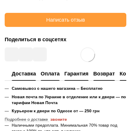
Написать отзыв
Поделиться в соцсетях
Доставка
Оплата
Гарантия
Возврат
Кон
Самовывоз с нашего магазина -- Бесплатно
Новая почта по Украине в отделение или к двери — по
тарифам Новая Почта
Курьером к двери по Одессе от — 250 грн
Подробнее о доставке
звоните
Наличными предоплата. Минимальная 70% товар под
заказ и 100% то, что есть в наличии.