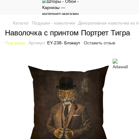
Каталог
Подушки - наволочки
Декоративная наволочка из п
Наволочка с принтом Портрет Тигра
Под заказ
Артикул:
EY-238- Блэкаут
Оставить отзыв