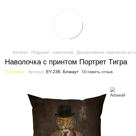
Каталог
Подушки - наволочки
Декоративная наволочка из п
Наволочка с принтом Портрет Тигра
Под заказ
Артикул:
EY-238- Блэкаут
Оставить отзыв