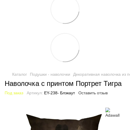
Каталог
Подушки - наволочки
Декоративная наволочка из п
Наволочка с принтом Портрет Тигра
Под заказ
Артикул:
EY-238- Блэкаут
Оставить отзыв