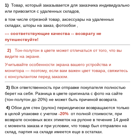
1)
Товар, который заказывается для заказчика индивидуально
или привозится с удаленных складов,
в том числе отрезной товар, аксессуары на удаленных
складах, шторы на заказ, фотообои ,
--- соответствующие качества -- возврату не
путешествуйте!
2)
Тон-полутон в цвете может отличаться от того, что вы
видите на экране.
Учитывайте особенности экрана вашего устройства и
монитора — поэтому, если вам важен цвет товара, свяжитесь
с консультантом перед заказом.
3)
Вся ответственность при отправке покупателя полностью
берет на себя. Разница в цвете оригинала с фото на сайте
(тон-полутон до 20%) не может быть причиной возврата.
4)
Обои для стен (рулон) периодически возвращаются только
в целой упаковке с учетом
-20%
от полной стоимости, при
возврате основных всех этикеток на рулоне в течение 14 дней
с момента заказа и при условии, что товар был отправлен на
склад, партия на складе имеется еще в остатках.