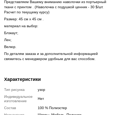
Представляем Вашему вниманию наволочки из портьерный
ткани с принтом . (Наволочка с подушкой ценник - 30 $/шт.
Расчет по текущему курсу)
Размер: 45 см х 45 см .
материал на выбор:
Блэкаут;
Лен;
Велюр.
По деталям заказа и за дополнительной информацией
свяжитесь с менеджером удобным для вас способом.
Характеристики
Тип рисунка
узор
Индивидуальное
Нет
изготовление
Состав
100 % Полиэстер
Назначение
Шторы, Мебель, Подушки