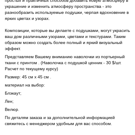
простых и практичных способов добавить новую атмосферу в
украшение и изменить атмосферу пространства - это
разнообразить используемые подушки, черпая вдохновение в
ярких цветах и ​​узорах.
Композиции, которые вы делаете с подушками, могут украсить
ваш дом различными узорами, цветами и текстурами. Таким
образом можно создать более полный и яркий визуальный
эффект.
Представляем Вашему вниманию наволочки из портьерный
ткани с принтом . (Наволочка с подушкой ценник - 30 $/шт.
Расчет по текущему курсу)
Размер: 45 см х 45 см .
материал на выбор:
Блэкаут;
Лен;
Велюр.
По деталям заказа и за дополнительной информацией
свяжитесь с менеджером удобным для вас способом.