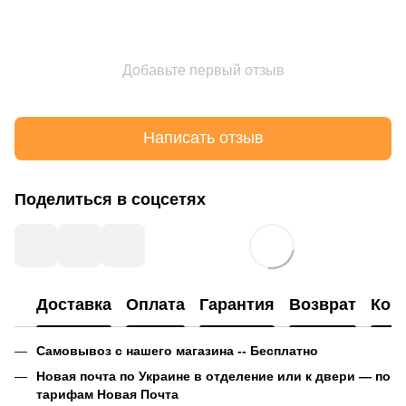
Добавьте первый отзыв
Написать отзыв
Поделиться в соцсетях
Доставка
Оплата
Гарантия
Возврат
Кон
Самовывоз с нашего магазина -- Бесплатно
Новая почта по Украине в отделение или к двери — по
тарифам Новая Почта