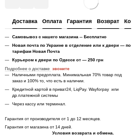
Доставка
Оплата
Гарантия
Возврат
Кон
Самовывоз с нашего магазина -- Бесплатно
Новая почта по Украине в отделение или к двери — по
тарифам Новая Почта
Курьером к двери по Одессе от — 250 грн
Подробнее о доставке
звоните
Наличными предоплата. Минимальная 70% товар под
заказ и 100% то, что есть в наличии.
Кредитной картой в приват24, LiqPay.
Wayforpay
или
др.платежной системы
Через кассу или терминал.
Гарантия от производителя от 1 до 12 месяцев.
Гарантия от магазина от 14 дней.
Условия возврата и обмена.