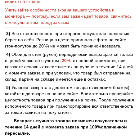
видите на экране.
Учитывайте особенности экрана вашего устройства и
монитора — поэтому, если вам важен цвет товара, свяжитесь
с консультантом перед заказом.
3)
Вся ответственность при отправке покупателя полностью
берет на себя. Разница в цвете оригинала с фото на сайте
(тон-полутон до 20%) не может быть причиной возврата.
4)
Обои для стен (рулон) периодически возвращаются только
в целой упаковке с учетом
-20%
от полной стоимости, при
возврате основных всех этикеток на рулоне в течение 14 дней
с момента заказа и при условии, что товар был отправлен на
склад, партия на складе имеется еще в остатках.
5)
Условия возврата с дефектом товара (заводским браком)
читайте в договоре на нашем сайте. Внимательно проверяйте
целостность товара при получении на почте. После получения
испорченого товара при транспортировке вся ответственность
за товар ложится на покупателя.
Возврат штучного товара возможен покупателем в
течение 14 дней с момента заказа при 100%оплаченной
пересылке.