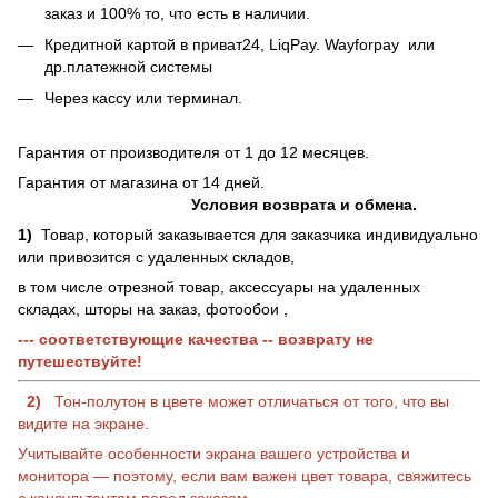
заказ и 100% то, что есть в наличии.
Кредитной картой в приват24, LiqPay.
Wayforpay
или
др.платежной системы
Через кассу или терминал.
Гарантия от производителя от 1 до 12 месяцев.
Гарантия от магазина от 14 дней.
Условия возврата и обмена.
1)
Товар, который заказывается для заказчика индивидуально
или привозится с удаленных складов,
в том числе отрезной товар, аксессуары на удаленных
складах, шторы на заказ, фотообои ,
--- соответствующие качества -- возврату не
путешествуйте!
2)
Тон-полутон в цвете может отличаться от того, что вы
видите на экране.
Учитывайте особенности экрана вашего устройства и
монитора — поэтому, если вам важен цвет товара, свяжитесь
с консультантом перед заказом.