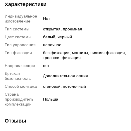
Характеристики
Индивидуальное
Нет
изготовление
Тип системы
открытая, проемная
Цвет системы
белый, черный
Тип управления
цепочное
Тип фиксации
без фиксации, магниты, нижняя фиксация,
тросовая фиксация
Направляющие
нет
Детская
Дополнительная опция
безопасность
Способ монтажа
стеновой, потолочный
Страна
производитель
Польша
комплектации
Отзывы