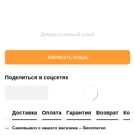
Добавьте первый отзыв
Написать отзыв
Поделиться в соцсетях
Доставка
Оплата
Гарантия
Возврат
Кон
Самовывоз с нашего магазина -- Бесплатно