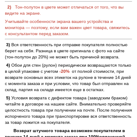
2)
Тон-полутон в цвете может отличаться от того, что вы
видите на экране.
Учитывайте особенности экрана вашего устройства и
монитора — поэтому, если вам важен цвет товара, свяжитесь
с консультантом перед заказом.
3)
Вся ответственность при отправке покупателя полностью
берет на себя. Разница в цвете оригинала с фото на сайте
(тон-полутон до 20%) не может быть причиной возврата.
4)
Обои для стен (рулон) периодически возвращаются только
в целой упаковке с учетом
-20%
от полной стоимости, при
возврате основных всех этикеток на рулоне в течение 14 дней
с момента заказа и при условии, что товар был отправлен на
склад, партия на складе имеется еще в остатках.
5)
Условия возврата с дефектом товара (заводским браком)
читайте в договоре на нашем сайте. Внимательно проверяйте
целостность товара при получении на почте. После получения
испорченого товара при транспортировке вся ответственность
за товар ложится на покупателя.
Возврат штучного товара возможен покупателем в
течение 14 дней с момента заказа при 100%оплаченной