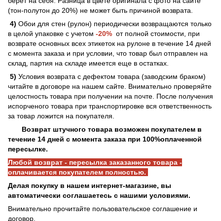
берет на себя. Разница в цвете оригинала с фото на сайте
(тон-полутон до 20%) не может быть причиной возврата.
4)
Обои для стен (рулон) периодически возвращаются только
в целой упаковке с учетом
-20%
от полной стоимости, при
возврате основных всех этикеток на рулоне в течение 14 дней
с момента заказа и при условии, что товар был отправлен на
склад, партия на складе имеется еще в остатках.
5)
Условия возврата с дефектом товара (заводским браком)
читайте в договоре на нашем сайте. Внимательно проверяйте
целостность товара при получении на почте. После получения
испорченого товара при транспортировке вся ответственность
за товар ложится на покупателя.
Возврат штучного товара возможен покупателем в
течение 14 дней с момента заказа при 100%оплаченной
пересылке.
Любой возврат - пересылка заказанного товара -
оплачивается покупателем полностью.
Делая покупку в нашем интернет-магазине, вы
автоматически соглашаетесь с нашими условиями.
Внимательно прочитайте пользовательское соглашение и
договор.