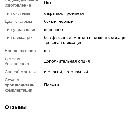
Индивидуальное
Нет
изготовление
Тип системы
открытая, проемная
Цвет системы
белый, черный
Тип управления
цепочное
Тип фиксации
без фиксации, магниты, нижняя фиксация,
тросовая фиксация
Направляющие
нет
Детская
Дополнительная опция
безопасность
Способ монтажа
стеновой, потолочный
Страна
производитель
Польша
комплектации
Отзывы