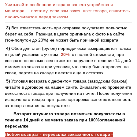
Учитывайте особенности экрана вашего устройства и
монитора — поэтому, если вам важен цвет товара, свяжитесь
с консультантом перед заказом.
3)
Вся ответственность при отправке покупателя полностью
берет на себя. Разница в цвете оригинала с фото на сайте
(тон-полутон до 20%) не может быть причиной возврата.
4)
Обои для стен (рулон) периодически возвращаются только
в целой упаковке с учетом
-20%
от полной стоимости, при
возврате основных всех этикеток на рулоне в течение 14 дней
с момента заказа и при условии, что товар был отправлен на
склад, партия на складе имеется еще в остатках.
5)
Условия возврата с дефектом товара (заводским браком)
читайте в договоре на нашем сайте. Внимательно проверяйте
целостность товара при получении на почте. После получения
испорченого товара при транспортировке вся ответственность
за товар ложится на покупателя.
Возврат штучного товара возможен покупателем в
течение 14 дней с момента заказа при 100%оплаченной
пересылке.
Любой возврат - пересылка заказанного товара -