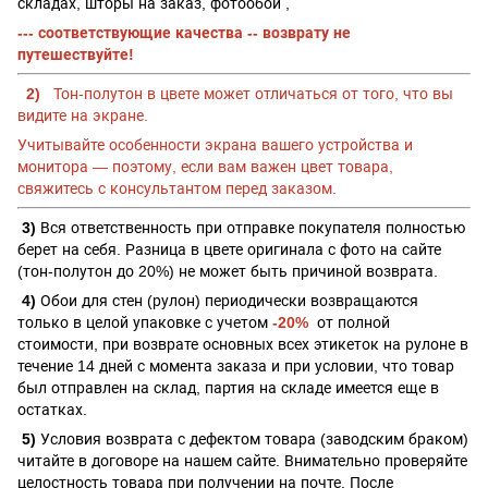
складах, шторы на заказ, фотообои ,
--- соответствующие качества -- возврату не
путешествуйте!
2)
Тон-полутон в цвете может отличаться от того, что вы
видите на экране.
Учитывайте особенности экрана вашего устройства и
монитора — поэтому, если вам важен цвет товара,
свяжитесь с консультантом перед заказом.
3)
Вся ответственность при отправке покупателя полностью
берет на себя. Разница в цвете оригинала с фото на сайте
(тон-полутон до 20%) не может быть причиной возврата.
4)
Обои для стен (рулон) периодически возвращаются
только в целой упаковке с учетом
-20%
от полной
стоимости, при
возврате основных всех этикеток на рулоне в
течение 14 дней с момента заказа и при условии, что товар
был отправлен на склад, партия на складе имеется еще в
остатках.
5)
Условия возврата с дефектом товара (заводским браком)
читайте в договоре на нашем сайте. Внимательно проверяйте
целостность товара при получении на почте. После