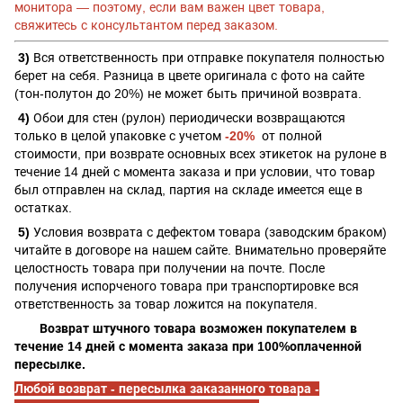
монитора — поэтому, если вам важен цвет товара,
свяжитесь с консультантом перед заказом.
3)
Вся ответственность при отправке покупателя полностью
берет на себя. Разница в цвете оригинала с фото на сайте
(тон-полутон до 20%) не может быть причиной возврата.
4)
Обои для стен (рулон) периодически возвращаются
только в целой упаковке с учетом
-20%
от полной
стоимости, при
возврате основных всех этикеток на рулоне в
течение 14 дней с момента заказа и при условии, что товар
был отправлен на склад, партия на складе имеется еще в
остатках.
5)
Условия возврата с дефектом товара (заводским браком)
читайте в договоре на нашем сайте. Внимательно проверяйте
целостность товара при получении на почте. После
получения испорченого товара при транспортировке вся
ответственность за товар ложится на покупателя.
Возврат штучного товара возможен покупателем в
течение 14 дней с момента заказа при 100%оплаченной
пересылке.
Любой возврат - пересылка заказанного товара -