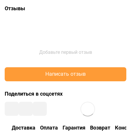
Отзывы
Добавьте первый отзыв
Написать отзыв
Поделиться в соцсетях
Доставка
Оплата
Гарантия
Возврат
Консу