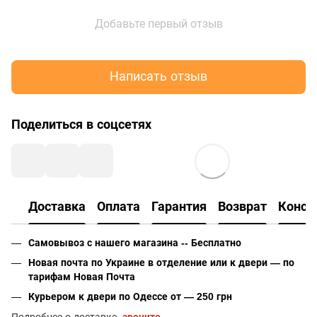
Добавьте первый отзыв
Написать отзыв
Поделиться в соцсетях
Доставка
Оплата
Гарантия
Возврат
Консу
Самовывоз с нашего магазина -- Бесплатно
Новая почта по Украине в отделение или к двери — по
тарифам Новая Почта
Курьером к двери по Одессе от — 250 грн
Подробнее о доставке
звоните