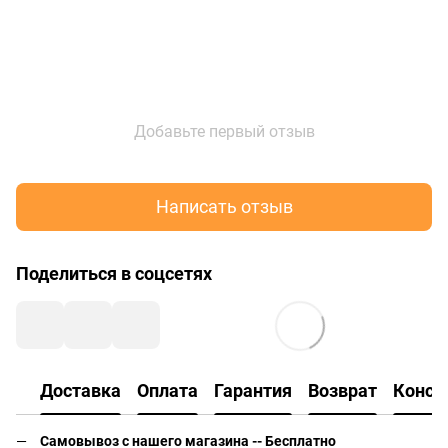
Добавьте первый отзыв
Написать отзыв
Поделиться в соцсетях
Доставка
Оплата
Гарантия
Возврат
Консу
Самовывоз с нашего магазина -- Бесплатно