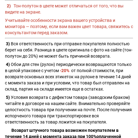
2)
Тон-полутон в цвете может отличаться от того, что вы
видите на экране.
Учитывайте особенности экрана вашего устройства и
монитора — поэтому, если вам важен цвет товара, свяжитесь с
консультантом перед заказом.
3)
Вся ответственность при отправке покупателя полностью
берет на себя. Разница в цвете оригинала с фото на сайте (тон-
полутон до 20%) не может быть причиной возврата.
4)
Обои для стен (рулон) периодически возвращаются только
в целой упаковке с учетом
-20%
от полной стоимости, при
возврате основных всех этикеток на рулоне в течение 14 дней
с момента заказа и при условии, что товар был отправлен на
склад, партия на складе имеется еще в остатках.
5)
Условия возврата с дефектом товара (заводским браком)
читайте в договоре на нашем сайте. Внимательно проверяйте
целостность товара при получении на почте. После получения
испорченого товара при транспортировке вся
ответственность за товар ложится на покупателя.
Возврат штучного товара возможен покупателем в
течение 14 дней с момента заказа при 100%оплаченной