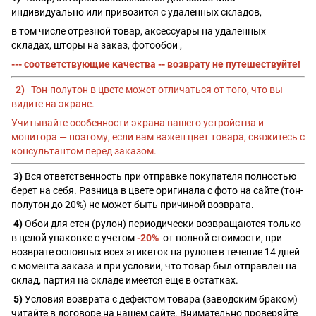
индивидуально или привозится с удаленных складов,
в том числе отрезной товар, аксессуары на удаленных
складах, шторы на заказ, фотообои ,
--- соответствующие качества -- возврату не путешествуйте!
2)
Тон-полутон в цвете может отличаться от того, что вы
видите на экране.
Учитывайте особенности экрана вашего устройства и
монитора — поэтому, если вам важен цвет товара, свяжитесь с
консультантом перед заказом.
3)
Вся ответственность при отправке покупателя полностью
берет на себя. Разница в цвете оригинала с фото на сайте (тон-
полутон до 20%) не может быть причиной возврата.
4)
Обои для стен (рулон) периодически возвращаются только
в целой упаковке с учетом
-20%
от полной стоимости, при
возврате основных всех этикеток на рулоне в течение 14 дней
с момента заказа и при условии, что товар был отправлен на
склад, партия на складе имеется еще в остатках.
5)
Условия возврата с дефектом товара (заводским браком)
читайте в договоре на нашем сайте. Внимательно проверяйте