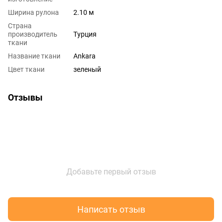
Ширина рулона
2.10 м
Страна
производитель
Турция
ткани
Название ткани
Ankara
Цвет ткани
зеленый
Отзывы
Добавьте первый отзыв
Написать отзыв