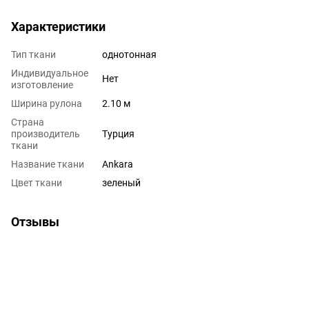
Характеристики
Тип ткани
однотонная
Индивидуальное
Нет
изготовление
Ширина рулона
2.10 м
Страна
производитель
Турция
ткани
Название ткани
Ankara
Цвет ткани
зеленый
Отзывы