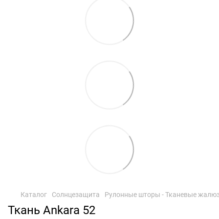
Каталог
Солнцезащита
Рулонные шторы - Тканевые жалю
Ткань Ankara 52