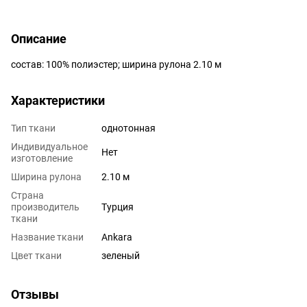
Описание
состав: 100% полиэстер; ширина рулона 2.10 м
Характеристики
Тип ткани
однотонная
Индивидуальное
Нет
изготовление
Ширина рулона
2.10 м
Страна
производитель
Турция
ткани
Название ткани
Ankara
Цвет ткани
зеленый
Отзывы