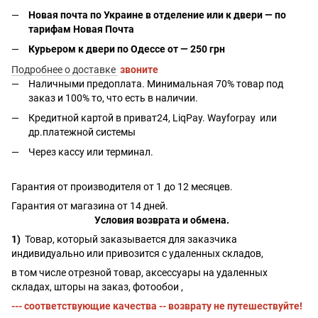
Новая почта по Украине в отделение или к двери — по
тарифам Новая Почта
Курьером к двери по Одессе от — 250 грн
Подробнее о доставке
звоните
Наличными предоплата. Минимальная 70% товар под
заказ и 100% то, что есть в наличии.
Кредитной картой в приват24, LiqPay.
Wayforpay
или
др.платежной системы
Через кассу или терминал.
Гарантия от производителя от 1 до 12 месяцев.
Гарантия от магазина от 14 дней.
Условия возврата и обмена.
1)
Товар, который заказывается для заказчика
индивидуально или привозится с удаленных складов,
в том числе отрезной товар, аксессуары на удаленных
складах, шторы на заказ, фотообои ,
--- соответствующие качества -- возврату не путешествуйте!