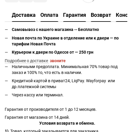
Доставка
Оплата
Гарантия
Возврат
Консу
Самовывоз с нашего магазина -- Бесплатно
Новая почта по Украине в отделение или к двери — по
тарифам Новая Почта
Курьером к двери по Одессе от — 250 грн
Подробнее о доставке
звоните
Наличными предоплата. Минимальная 70% товар под
заказ и 100% то, что есть в наличии.
Кредитной картой в приват24, LiqPay.
Wayforpay
или
др.платежной системы
Через кассу или терминал.
Гарантия от производителя от 1 до 12 месяцев.
Гарантия от магазина от 14 дней.
Условия возврата и обмена.
1)
Товар, который заказывается для заказчика