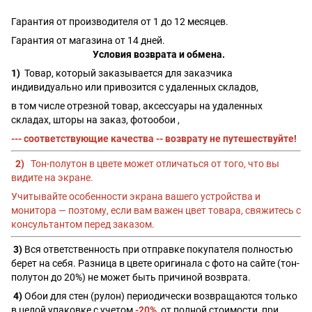
Гарантия от производителя от 1 до 12 месяцев.
Гарантия от магазина от 14 дней.
Условия возврата и обмена.
1)
Товар, который заказывается для заказчика
индивидуально или привозится с удаленных складов,
в том числе отрезной товар, аксессуары на удаленных
складах, шторы на заказ, фотообои ,
--- соответствующие качества -- возврату не путешествуйте!
2)
Тон-полутон в цвете может отличаться от того, что вы
видите на экране.
Учитывайте особенности экрана вашего устройства и
монитора — поэтому, если вам важен цвет товара, свяжитесь с
консультантом перед заказом.
3)
Вся ответственность при отправке покупателя полностью
берет на себя. Разница в цвете оригинала с фото на сайте (тон-
полутон до 20%) не может быть причиной возврата.
4)
Обои для стен (рулон) периодически возвращаются только
в целой упаковке с учетом
-20%
от полной стоимости, при