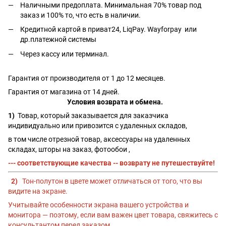
Наличными предоплата. Минимальная 70% товар под
заказ и 100% то, что есть в наличии.
Кредитной картой в приват24, LiqPay.
Wayforpay
или
др.платежной системы
Через кассу или терминал.
Гарантия от производителя от 1 до 12 месяцев.
Гарантия от магазина от 14 дней.
Условия возврата и обмена.
1)
Товар, который заказывается для заказчика
индивидуально или привозится с удаленных складов,
в том числе отрезной товар, аксессуары на удаленных
складах, шторы на заказ, фотообои ,
--- соответствующие качества -- возврату не путешествуйте!
2)
Тон-полутон в цвете может отличаться от того, что вы
видите на экране.
Учитывайте особенности экрана вашего устройства и
монитора — поэтому, если вам важен цвет товара, свяжитесь с
консультантом перед заказом.