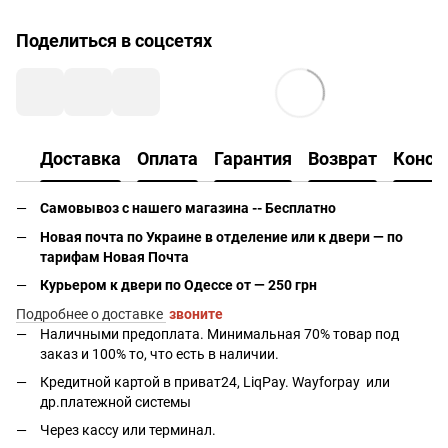
Поделиться в соцсетях
Доставка
Оплата
Гарантия
Возврат
Консу
Самовывоз с нашего магазина -- Бесплатно
Новая почта по Украине в отделение или к двери — по
тарифам Новая Почта
Курьером к двери по Одессе от — 250 грн
Подробнее о доставке
звоните
Наличными предоплата. Минимальная 70% товар под
заказ и 100% то, что есть в наличии.
Кредитной картой в приват24, LiqPay.
Wayforpay
или
др.платежной системы
Через кассу или терминал.