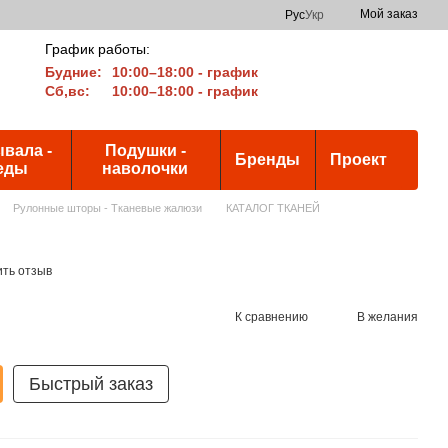
Мой заказ
Рус
Укр
График работы:
Будние:
10:00–18:00 - график
Сб,вс:
10:00–18:00 - график
вала -
Подушки -
Бренды
Проект
еды
наволочки
Рулонные шторы - Тканевые жалюзи
КАТАЛОГ ТКАНЕЙ
ить отзыв
К сравнению
В желания
Быстрый заказ