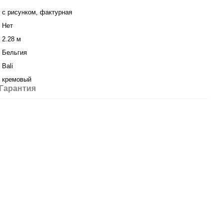
с рисунком, фактурная
Нет
2.28 м
Бельгия
Bali
кремовый
Гарантия