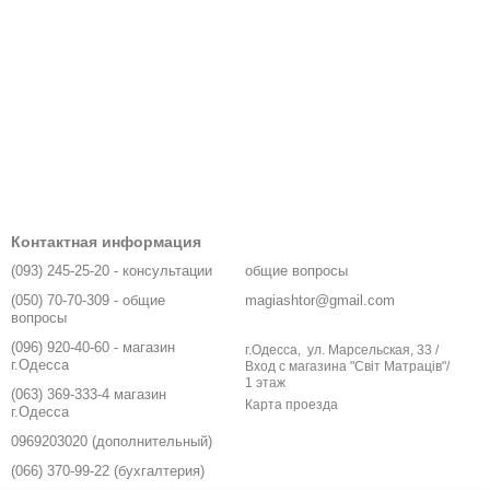
Контактная информация
(093) 245-25-20 - консультации
общие вопросы
(050) 70-70-309 - общие
magiashtor@gmail.com
вопросы
(096) 920-40-60 - магазин
г.Одесса, ул. Марсельская, 33 /
г.Одесса
Вход с магазина "Світ Матраців"/
1 этаж
(063) 369-333-4 магазин
Карта проезда
г.Одесса
0969203020 (дополнительный)
(066) 370-99-22 (бухгалтерия)