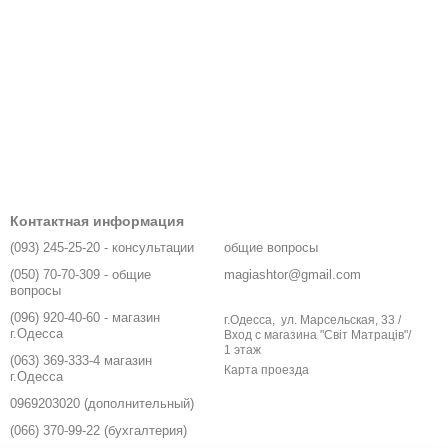
Контактная информация
(093) 245-25-20 - консультации
общие вопросы
(050) 70-70-309 - общие
magiashtor@gmail.com
вопросы
(096) 920-40-60 - магазин
г.Одесса, ул. Марсельская, 33 /
г.Одесса
Вход с магазина "Світ Матраців"/
1 этаж
(063) 369-333-4 магазин
Карта проезда
г.Одесса
0969203020 (дополнительный)
(066) 370-99-22 (бухгалтерия)