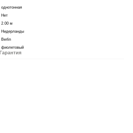
однотонная
Нет
2.00 м
Нидерланды
Berlin
фиолетовый
Гарантия