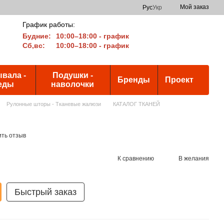
Мой заказ
Рус
Укр
График работы:
Будние:
10:00–18:00 - график
Сб,вс:
10:00–18:00 - график
вала -
Подушки -
Бренды
Проект
еды
наволочки
Рулонные шторы - Тканевые жалюзи
КАТАЛОГ ТКАНЕЙ
ить отзыв
К сравнению
В желания
Быстрый заказ