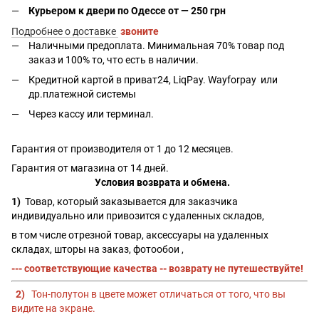
Курьером к двери по Одессе от — 250 грн
Подробнее о доставке
звоните
Наличными предоплата. Минимальная 70% товар под
заказ и 100% то, что есть в наличии.
Кредитной картой в приват24, LiqPay.
Wayforpay
или
др.платежной системы
Через кассу или терминал.
Гарантия от производителя от 1 до 12 месяцев.
Гарантия от магазина от 14 дней.
Условия возврата и обмена.
1)
Товар, который заказывается для заказчика
индивидуально или привозится с удаленных складов,
в том числе отрезной товар, аксессуары на удаленных
складах, шторы на заказ, фотообои ,
--- соответствующие качества -- возврату не путешествуйте!
2)
Тон-полутон в цвете может отличаться от того, что вы
видите на экране.