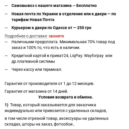
Самовывоз с нашего магазина -- Бесплатно
Новая почта по Украине в отделение или к двери — по
тарифам Новая Почта
Курьером к двери по Одессе от — 250 грн
Подробнее о доставке
звоните
Наличными предоплата. Минимальная 70% товар под
заказ и 100% то, что есть в наличии.
Кредитной картой в приват24, LiqPay.
Wayforpay
или
др.платежной системы
Через кассу или терминал.
Гарантия от производителя от 1 до 12 месяцев.
Гарантия от магазина от 14 дней.
Условия возврата и обмена.
1)
Товар, который заказывается для заказчика
индивидуально или привозится с удаленных складов,
в том числе отрезной товар, аксессуары на удаленных
складах, шторы на заказ, фотообои ,