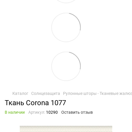
Каталог
Солнцезащита
Рулонные шторы - Тканевые жалю
Ткань Corona 1077
В наличии
Артикул:
10290
Оставить отзыв