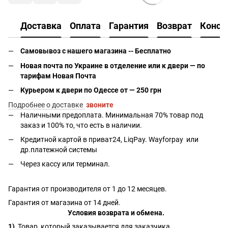
Доставка
Оплата
Гарантия
Возврат
Консу
Самовывоз с нашего магазина -- Бесплатно
Новая почта по Украине в отделение или к двери — по
тарифам Новая Почта
Курьером к двери по Одессе от — 250 грн
Подробнее о доставке
звоните
Наличными предоплата. Минимальная 70% товар под
заказ и 100% то, что есть в наличии.
Кредитной картой в приват24, LiqPay.
Wayforpay
или
др.платежной системы
Через кассу или терминал.
Гарантия от производителя от 1 до 12 месяцев.
Гарантия от магазина от 14 дней.
Условия возврата и обмена.
1)
Товар, который заказывается для заказчика