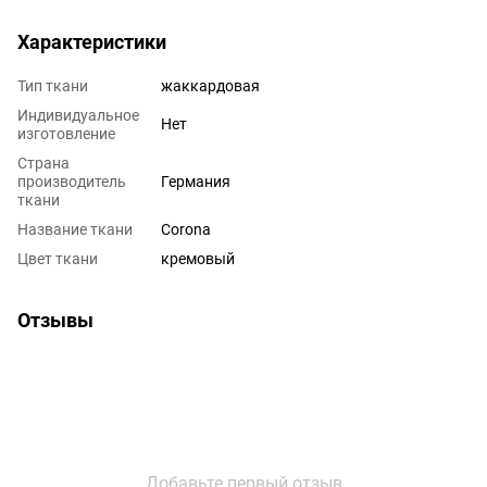
Характеристики
Тип ткани
жаккардовая
Индивидуальное
Нет
изготовление
Страна
производитель
Германия
ткани
Название ткани
Corona
Цвет ткани
кремовый
Отзывы
Добавьте первый отзыв