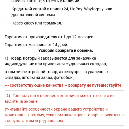
заказ и 100% то, что есть в наличии.
Кредитной картой в приват24, LiqPay.
Wayforpay
или
др.платежной системы
Через кассу или терминал.
Гарантия от производителя от 1 до 12 месяцев.
Гарантия от магазина от 14 дней.
Условия возврата и обмена.
1)
Товар, который заказывается для заказчика
индивидуально или привозится с удаленных складов,
в том числе отрезной товар, аксессуары на удаленных
складах, шторы на заказ, фотообои ,
--- соответствующие качества -- возврату не путешествуйте!
2)
Тон-полутон в цвете может отличаться от того, что вы
видите на экране.
Учитывайте особенности экрана вашего устройства и
монитора — поэтому, если вам важен цвет товара, свяжитесь с
консультантом перед заказом.