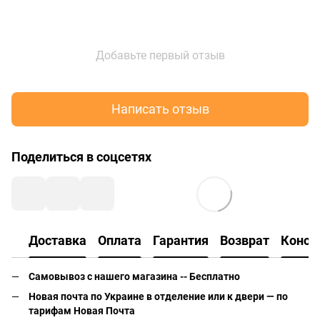
Добавьте первый отзыв
Написать отзыв
Поделиться в соцсетях
Доставка
Оплата
Гарантия
Возврат
Консу
Самовывоз с нашего магазина -- Бесплатно
Новая почта по Украине в отделение или к двери — по
тарифам Новая Почта