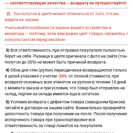
--- соответствующие качества -- возврату не путешествуйте!
2)
Тон-полутон в цвете может отличаться от того, что вы
видите на экране.
Учитывайте особенности экрана вашего устройства и
монитора — поэтому, если вам важен цвет товара, свяжитесь с
консультантом перед заказом.
3)
Вся ответственность при отправке покупателя полностью
берет на себя. Разница в цвете оригинала с фото на сайте (тон-
полутон до 20%) не может быть причиной возврата.
4)
Обои для стен (рулон) периодически возвращаются только
в целой упаковке с учетом
-20%
от полной стоимости, при
возврате основных всех этикеток на рулоне в течение 14 дней
с момента заказа и при условии, что товар был отправлен на
склад, партия на складе имеется еще в остатках.
5)
Условия возврата с дефектом товара (заводским браком)
читайте в договоре на нашем сайте. Внимательно проверяйте
целостность товара при получении на почте. После получения
испорченого товара при транспортировке вся
ответственность за товар ложится на покупателя.