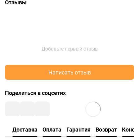
Отзывы
Добавьте первый отзыв
Написать отзыв
Поделиться в соцсетях
Доставка
Оплата
Гарантия
Возврат
Консу