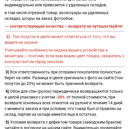
индивидуально или привозится с удаленных складов,
в том числе отрезной товар, аксессуары на удаленных
складах, шторы на заказ, фотообои ,
--- соответствующие качества -- возврату не путешествуйте!
2)
Тон-полутон в цвете может отличаться от того, что вы
видите на экране.
Учитывайте особенности экрана вашего устройства и
монитора — поэтому, если вам важен цвет товара, свяжитесь с
консультантом перед заказом.
3)
Вся ответственность при отправке покупателя полностью
берет на себя. Разница в цвете оригинала с фото на сайте (тон-
полутон до 20%) не может быть причиной возврата.
4)
Обои для стен (рулон) периодически возвращаются только
в целой упаковке с учетом
-20%
от полной стоимости, при
возврате основных всех этикеток на рулоне в течение 14 дней
с момента заказа и при условии, что товар был отправлен на
склад, партия на складе имеется еще в остатках.
5)
Условия возврата с дефектом товара (заводским браком)
читайте в договоре на нашем сайте. Внимательно проверяйте