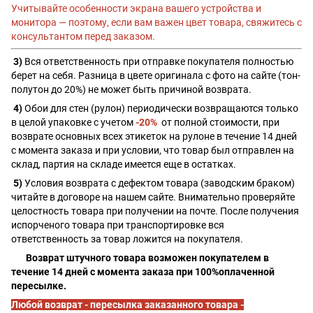
Учитывайте особенности экрана вашего устройства и
монитора — поэтому, если вам важен цвет товара, свяжитесь с
консультантом перед заказом.
3)
Вся ответственность при отправке покупателя полностью
берет на себя. Разница в цвете оригинала с фото на сайте (тон-
полутон до 20%) не может быть причиной возврата.
4)
Обои для стен (рулон) периодически возвращаются только
в целой упаковке с учетом
-20%
от полной стоимости, при
возврате основных всех этикеток на рулоне в течение 14 дней
с момента заказа и при условии, что товар был отправлен на
склад, партия на складе имеется еще в остатках.
5)
Условия возврата с дефектом товара (заводским браком)
читайте в договоре на нашем сайте. Внимательно проверяйте
целостность товара при получении на почте. После получения
испорченого товара при транспортировке вся
ответственность за товар ложится на покупателя.
Возврат штучного товара возможен покупателем в
течение 14 дней с момента заказа при 100%оплаченной
пересылке.
Любой возврат - пересылка заказанного товара -