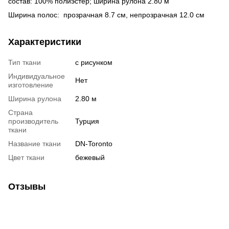
состав: 100% полиэстер; ширина рулона 2.80 м
Ширина полос: прозрачная 8.7 см, непрозрачная 12.0 см
Характеристики
Тип ткани
с рисунком
Индивидуальное
Нет
изготовление
Ширина рулона
2.80 м
Страна
производитель
Турция
ткани
Название ткани
DN-Toronto
Цвет ткани
бежевый
Отзывы