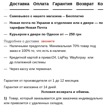
Доставка
Оплата
Гарантия
Возврат
Кон
Самовывоз с нашего магазина -- Бесплатно
Новая почта по Украине в отделение или к двери — по
тарифам Новая Почта
Курьером к двери по Одессе от — 250 грн
Подробнее о доставке
звоните
Наличными предоплата. Минимальная 70% товар под
заказ и 100% то, что есть в наличии.
Кредитной картой в приват24, LiqPay.
Wayforpay
или
др.платежной системы
Через кассу или терминал.
Гарантия от производителя от 1 до 12 месяцев.
Гарантия от магазина от 14 дней.
Условия возврата и обмена.
1)
Товар, который заказывается для заказчика индивидуально
или привозится с удаленных складов,