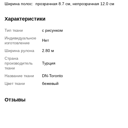
Ширина полос: прозрачная 8.7 см, непрозрачная 12.0 см
Характеристики
Тип ткани
с рисунком
Индивидуальное
Нет
изготовление
Ширина рулона
2.80 м
Страна
производитель
Турция
ткани
Название ткани
DN-Toronto
Цвет ткани
бежевый
Отзывы