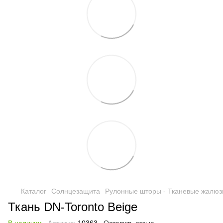
Каталог
Солнцезащита
Рулонные шторы - Тканевые жалюз
Ткань DN-Toronto Beige
В наличии
Артикул:
10363
Оставить отзыв