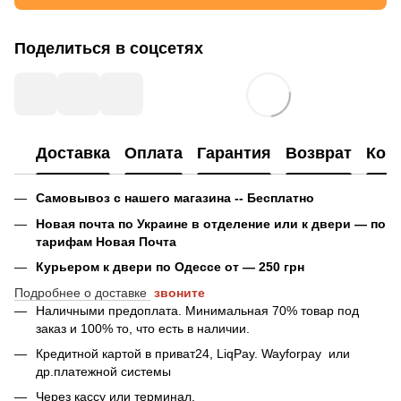
Поделиться в соцсетях
Доставка
Оплата
Гарантия
Возврат
Кон
Самовывоз с нашего магазина -- Бесплатно
Новая почта по Украине в отделение или к двери — по
тарифам Новая Почта
Курьером к двери по Одессе от — 250 грн
Подробнее о доставке
звоните
Наличными предоплата. Минимальная 70% товар под
заказ и 100% то, что есть в наличии.
Кредитной картой в приват24, LiqPay.
Wayforpay
или
др.платежной системы
Через кассу или терминал.