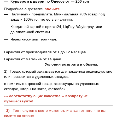
Курьером к двери по Одессе от — 250 грн
Подробнее о доставке
звоните
Наличными предоплата. Минимальная 70% товар под
заказ и 100% то, что есть в наличии.
Кредитной картой в приват24, LiqPay.
Wayforpay
или
др.платежной системы
Через кассу или терминал.
Гарантия от производителя от 1 до 12 месяцев.
Гарантия от магазина от 14 дней.
Условия возврата и обмена.
1)
Товар, который заказывается для заказчика индивидуально
или привозится с удаленных складов,
в том числе отрезной товар, аксессуары на удаленных
складах, шторы на заказ, фотообои ,
--- соответствующие качества -- возврату не
путешествуйте!
2)
Тон-полутон в цвете может отличаться от того, что вы
видите на экране.