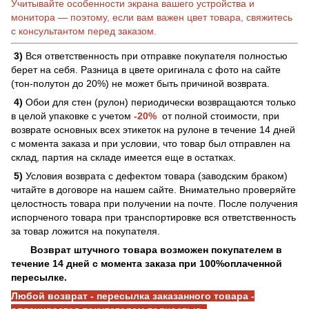
Учитывайте особенности экрана вашего устройства и
монитора — поэтому, если вам важен цвет товара, свяжитесь
с консультантом перед заказом.
3)
Вся ответственность при отправке покупателя полностью
берет на себя. Разница в цвете оригинала с фото на сайте
(тон-полутон до 20%) не может быть причиной возврата.
4)
Обои для стен (рулон) периодически возвращаются только
в целой упаковке с учетом
-20%
от полной стоимости, при
возврате основных всех этикеток на рулоне в течение 14 дней
с момента заказа и при условии, что товар был отправлен на
склад, партия на складе имеется еще в остатках.
5)
Условия возврата с дефектом товара (заводским браком)
читайте в договоре на нашем сайте. Внимательно проверяйте
целостность товара при получении на почте. После получения
испорченого товара при транспортировке вся ответственность
за товар ложится на покупателя.
Возврат штучного товара возможен покупателем в
течение 14 дней с момента заказа при 100%оплаченной
пересылке.
Любой возврат - пересылка заказанного товара -