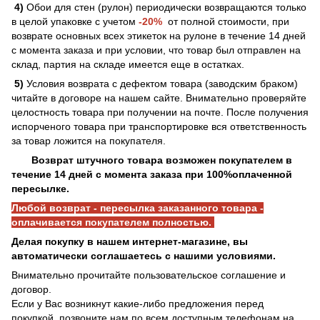
4)
Обои для стен (рулон) периодически возвращаются только
в целой упаковке с учетом
-20%
от полной стоимости, при
возврате основных всех этикеток на рулоне в течение 14 дней
с момента заказа и при условии, что товар был отправлен на
склад, партия на складе имеется еще в остатках.
5)
Условия возврата с дефектом товара (заводским браком)
читайте в договоре на нашем сайте. Внимательно проверяйте
целостность товара при получении на почте. После получения
испорченого товара при транспортировке вся ответственность
за товар ложится на покупателя.
Возврат штучного товара возможен покупателем в
течение 14 дней с момента заказа при 100%оплаченной
пересылке.
Любой возврат - пересылка заказанного товара -
оплачивается покупателем полностью.
Делая покупку в нашем интернет-магазине, вы
автоматически соглашаетесь с нашими условиями.
Внимательно прочитайте пользовательское соглашение и
договор.
Если у Вас возникнут какие-либо предложения перед
покупкой, позвоните нам по всем доступным телефонам на