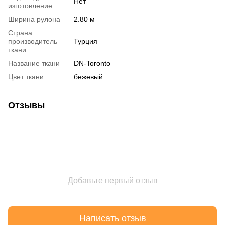
Нет
изготовление
Ширина рулона
2.80 м
Страна
производитель
Турция
ткани
Название ткани
DN-Toronto
Цвет ткани
бежевый
Отзывы
Добавьте первый отзыв
Написать отзыв