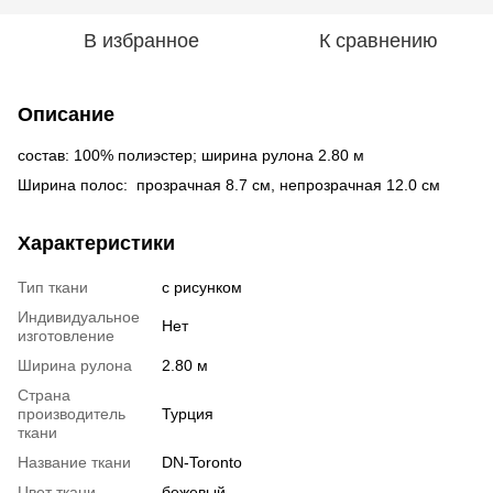
В избранное
К сравнению
Описание
состав: 100% полиэстер; ширина рулона 2.80 м
Ширина полос: прозрачная 8.7 см, непрозрачная 12.0 см
Характеристики
Тип ткани
с рисунком
Индивидуальное
Нет
изготовление
Ширина рулона
2.80 м
Страна
производитель
Турция
ткани
Название ткани
DN-Toronto
Цвет ткани
бежевый