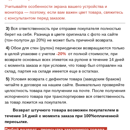
Учитывайте особенности экрана вашего устройства и
монитора — поэтому, если вам важен цвет товара, свяжитесь
с консультантом перед заказом.
3)
Вся ответственность при отправке покупателя полностью
берет на себя. Разница в цвете оригинала с фото на сайте
(тон-полутон до 20%) не может быть причиной возврата.
4)
Обои для стен (рулон) периодически возвращаются только
в целой упаковке с учетом
-20%
от полной стоимости, при
возврате основных всех этикеток на рулоне в течение 14 дней
с момента заказа и при условии, что товар был отправлен на
склад, партия на складе имеется еще в остатках.
5)
Условия возврата с дефектом товара (заводским браком)
читайте в договоре на нашем сайте. Внимательно проверяйте
целостность товара при получении на почте. После получения
испорченого товара при транспортировке вся ответственность
за товар ложится на покупателя.
Возврат штучного товара возможен покупателем в
течение 14 дней с момента заказа при 100%оплаченной
пересылке.
Любой возврат - пересылка заказанного товара -