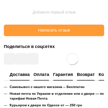
Добавьте первый отзыв
Написать отзыв
Поделиться в соцсетях
Доставка
Оплата
Гарантия
Возврат
Кон
Самовывоз с нашего магазина -- Бесплатно
Новая почта по Украине в отделение или к двери — по
тарифам Новая Почта
Курьером к двери по Одессе от — 250 грн