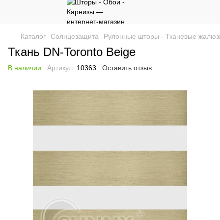
Каталог
Солнцезащита
Рулонные шторы - Тканевые жалюз
Ткань DN-Toronto Beige
В наличии
Артикул:
10363
Оставить отзыв