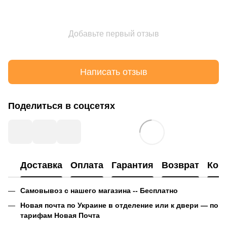
Добавьте первый отзыв
Написать отзыв
Поделиться в соцсетях
Доставка
Оплата
Гарантия
Возврат
Кон
Самовывоз с нашего магазина -- Бесплатно
Новая почта по Украине в отделение или к двери — по
тарифам Новая Почта