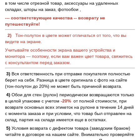
в том числе отрезной товар, аксессуары на удаленных
складах, шторы на заказ, фотообои ,
--- соответствующие качества -- возврату не
путешествуйте!
2)
Тон-полутон в цвете может отличаться от того, что вы
видите на экране.
Учитывайте особенности экрана вашего устройства и
монитора — поэтому, если вам важен цвет товара, свяжитесь
с консультантом перед заказом.
3)
Вся ответственность при отправке покупателя полностью
берет на себя. Разница в цвете оригинала с фото на сайте
(тон-полутон до 20%) не может быть причиной возврата.
4)
Обои для стен (рулон) периодически возвращаются только
в целой упаковке с учетом
-20%
от полной стоимости, при
возврате основных всех этикеток на рулоне в течение 14 дней
с момента заказа и при условии, что товар был отправлен на
склад, партия на складе имеется еще в остатках.
5)
Условия возврата с дефектом товара (заводским браком)
читайте в договоре на нашем сайте. Внимательно проверяйте