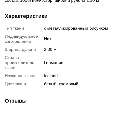
состав: 100% полиэстер; ширина рулона 2.30 м
Характеристики
Тип ткани
с металлизированным рисунком
Индивидуальное
Нет
изготовление
Ширина рулона
2.30 м
Страна
производитель
Германия
ткани
Название ткани
Iceland
Цвет ткани
белый, кремовый
Отзывы