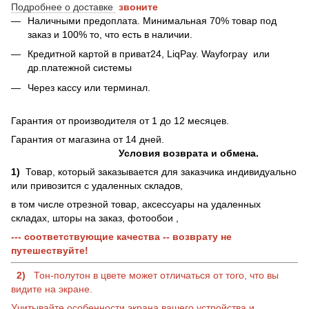
Подробнее о доставке
звоните
Наличными предоплата. Минимальная 70% товар под
заказ и 100% то, что есть в наличии.
Кредитной картой в приват24, LiqPay.
Wayforpay
или
др.платежной системы
Через кассу или терминал.
Гарантия от производителя от 1 до 12 месяцев.
Гарантия от магазина от 14 дней.
Условия возврата и обмена.
1)
Товар, который заказывается для заказчика индивидуально
или привозится с удаленных складов,
в том числе отрезной товар, аксессуары на удаленных
складах, шторы на заказ, фотообои ,
--- соответствующие качества -- возврату не
путешествуйте!
2)
Тон-полутон в цвете может отличаться от того, что вы
видите на экране.
Учитывайте особенности экрана вашего устройства и