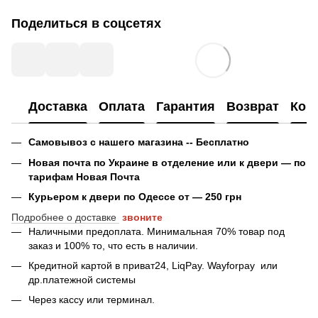
Поделиться в соцсетях
Доставка
Оплата
Гарантия
Возврат
Кон
Самовывоз с нашего магазина -- Бесплатно
Новая почта по Украине в отделение или к двери — по
тарифам Новая Почта
Курьером к двери по Одессе от — 250 грн
Подробнее о доставке
звоните
Наличными предоплата. Минимальная 70% товар под
заказ и 100% то, что есть в наличии.
Кредитной картой в приват24, LiqPay.
Wayforpay
или
др.платежной системы
Через кассу или терминал.