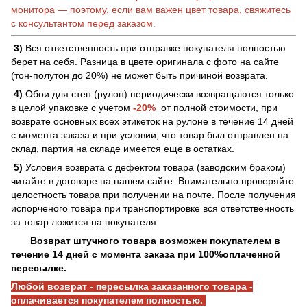
монитора — поэтому, если вам важен цвет товара, свяжитесь
с консультантом перед заказом.
3)
Вся ответственность при отправке покупателя полностью
берет на себя. Разница в цвете оригинала с фото на сайте
(тон-полутон до 20%) не может быть причиной возврата.
4)
Обои для стен (рулон) периодически возвращаются только
в целой упаковке с учетом
-20%
от полной стоимости, при
возврате основных всех этикеток на рулоне в течение 14 дней
с момента заказа и при условии, что товар был отправлен на
склад, партия на складе имеется еще в остатках.
5)
Условия возврата с дефектом товара (заводским браком)
читайте в договоре на нашем сайте. Внимательно проверяйте
целостность товара при получении на почте. После получения
испорченого товара при транспортировке вся ответственность
за товар ложится на покупателя.
Возврат штучного товара возможен покупателем в
течение 14 дней с момента заказа при 100%оплаченной
пересылке.
Любой возврат - пересылка заказанного товара -
оплачивается покупателем полностью.