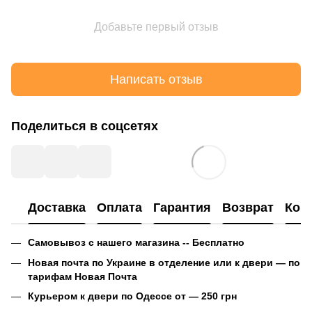
Добавьте первый отзыв
Написать отзыв
Поделиться в соцсетях
Доставка
Оплата
Гарантия
Возврат
Кон
Самовывоз с нашего магазина -- Бесплатно
Новая почта по Украине в отделение или к двери — по
тарифам Новая Почта
Курьером к двери по Одессе от — 250 грн