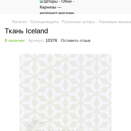
Каталог
Солнцезащита
Рулонные шторы - Тканевые жалюз
Ткань Iceland
В наличии
Артикул:
10376
Оставить отзыв