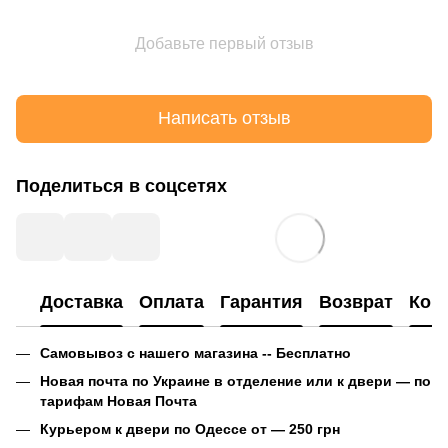
Добавьте первый отзыв
Написать отзыв
Поделиться в соцсетях
Доставка
Оплата
Гарантия
Возврат
Кон
Самовывоз с нашего магазина -- Бесплатно
Новая почта по Украине в отделение или к двери — по
тарифам Новая Почта
Курьером к двери по Одессе от — 250 грн