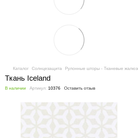
Каталог
Солнцезащита
Рулонные шторы - Тканевые жалюз
Ткань Iceland
В наличии
Артикул:
10376
Оставить отзыв