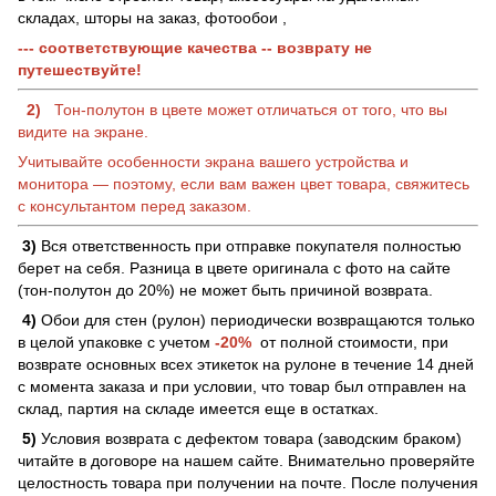
складах, шторы на заказ, фотообои ,
--- соответствующие качества -- возврату не
путешествуйте!
2)
Тон-полутон в цвете может отличаться от того, что вы
видите на экране.
Учитывайте особенности экрана вашего устройства и
монитора — поэтому, если вам важен цвет товара, свяжитесь
с консультантом перед заказом.
3)
Вся ответственность при отправке покупателя полностью
берет на себя. Разница в цвете оригинала с фото на сайте
(тон-полутон до 20%) не может быть причиной возврата.
4)
Обои для стен (рулон) периодически возвращаются только
в целой упаковке с учетом
-20%
от полной стоимости, при
возврате основных всех этикеток на рулоне в течение 14 дней
с момента заказа и при условии, что товар был отправлен на
склад, партия на складе имеется еще в остатках.
5)
Условия возврата с дефектом товара (заводским браком)
читайте в договоре на нашем сайте. Внимательно проверяйте
целостность товара при получении на почте. После получения