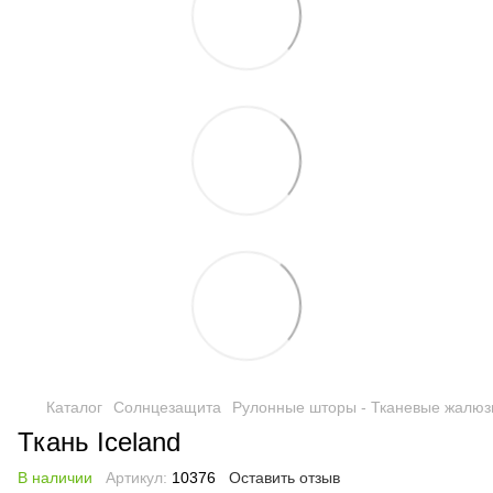
Каталог
Солнцезащита
Рулонные шторы - Тканевые жалюз
Ткань Iceland
В наличии
Артикул:
10376
Оставить отзыв