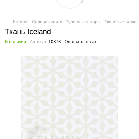
Каталог
Солнцезащита
Рулонные шторы - Тканевые жалюз
Ткань Iceland
В наличии
Артикул:
10376
Оставить отзыв