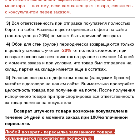
монитора — поэтому, если вам важен цвет товара, свяжитесь
с консультантом перед заказом.
3)
Вся ответственность при отправке покупателя полностью
берет на себя. Разница в цвете оригинала с фото на сайте
(тон-полутон до 20%) не может быть причиной возврата.
4)
Обои для стен (рулон) периодически возвращаются только
в целой упаковке с учетом
-20%
от полной стоимости, при
возврате основных всех этикеток на рулоне в течение 14 дней
с момента заказа и при условии, что товар был отправлен на
склад, партия на складе имеется еще в остатках.
5)
Условия возврата с дефектом товара (заводским браком)
читайте в договоре на нашем сайте. Внимательно проверяйте
целостность товара при получении на почте. После получения
испорченого товара при транспортировке вся ответственность
за товар ложится на покупателя.
Возврат штучного товара возможен покупателем в
течение 14 дней с момента заказа при 100%оплаченной
пересылке.
Любой возврат - пересылка заказанного товара -
оплачивается покупателем полностью.