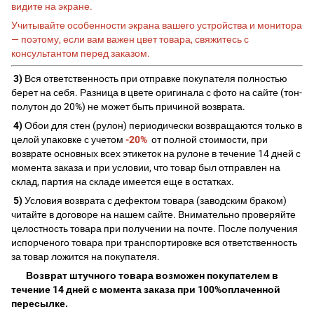
видите на экране.
Учитывайте особенности экрана вашего устройства и монитора
— поэтому, если вам важен цвет товара, свяжитесь с
консультантом перед заказом.
3)
Вся ответственность при отправке покупателя полностью
берет на себя. Разница в цвете оригинала с фото на сайте (тон-
полутон до 20%) не может быть причиной возврата.
4)
Обои для стен (рулон) периодически возвращаются только в
целой упаковке с учетом
-20%
от полной стоимости, при
возврате основных всех этикеток на рулоне в течение 14 дней с
момента заказа и при условии, что товар был отправлен на
склад, партия на складе имеется еще в остатках.
5)
Условия возврата с дефектом товара (заводским браком)
читайте в договоре на нашем сайте. Внимательно проверяйте
целостность товара при получении на почте. После получения
испорченого товара при транспортировке вся ответственность
за товар ложится на покупателя.
Возврат штучного товара возможен покупателем в
течение 14 дней с момента заказа при 100%оплаченной
пересылке.