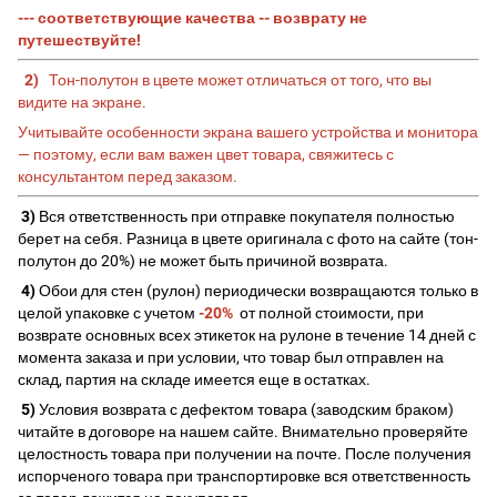
--- соответствующие качества -- возврату не
путешествуйте!
2)
Тон-полутон в цвете может отличаться от того, что вы
видите на экране.
Учитывайте особенности экрана вашего устройства и монитора
— поэтому, если вам важен цвет товара, свяжитесь с
консультантом перед заказом.
3)
Вся ответственность при отправке покупателя полностью
берет на себя. Разница в цвете оригинала с фото на сайте (тон-
полутон до 20%) не может быть причиной возврата.
4)
Обои для стен (рулон) периодически возвращаются только в
целой упаковке с учетом
-20%
от полной стоимости, при
возврате основных всех этикеток на рулоне в течение 14 дней с
момента заказа и при условии, что товар был отправлен на
склад, партия на складе имеется еще в остатках.
5)
Условия возврата с дефектом товара (заводским браком)
читайте в договоре на нашем сайте. Внимательно проверяйте
целостность товара при получении на почте. После получения
испорченого товара при транспортировке вся ответственность