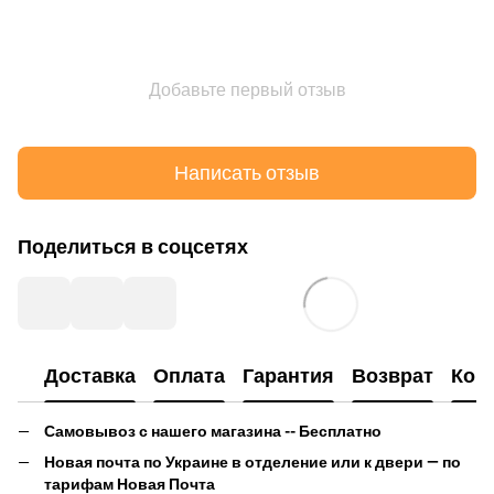
Добавьте первый отзыв
Написать отзыв
Поделиться в соцсетях
Доставка
Оплата
Гарантия
Возврат
Кон
Самовывоз с нашего магазина -- Бесплатно
Новая почта по Украине в отделение или к двери — по
тарифам Новая Почта