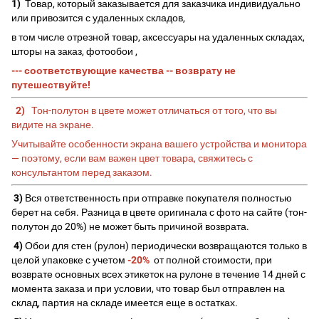
1)
Товар, который заказывается для заказчика индивидуально
или привозится с удаленных складов,
в том числе отрезной товар, аксессуары на удаленных складах,
шторы на заказ, фотообои ,
--- соответствующие качества -- возврату не
путешествуйте!
2)
Тон-полутон в цвете может отличаться от того, что вы
видите на экране.
Учитывайте особенности экрана вашего устройства и монитора
— поэтому, если вам важен цвет товара, свяжитесь с
консультантом перед заказом.
3)
Вся ответственность при отправке покупателя полностью
берет на себя. Разница в цвете оригинала с фото на сайте (тон-
полутон до 20%) не может быть причиной возврата.
4)
Обои для стен (рулон) периодически возвращаются только в
целой упаковке с учетом
-20%
от полной стоимости, при
возврате основных всех этикеток на рулоне в течение 14 дней с
момента заказа и при условии, что товар был отправлен на
склад, партия на складе имеется еще в остатках.