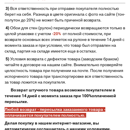
3)
Вся ответственность при отправке покупателя полностью
берет на себя. Разница в цвете оригинала с фото на сайте (тон-
полутон до 20%) не может быть причиной возврата.
4)
Обои для стен (рулон) периодически возвращаются только в
целой упаковке с учетом
-20%
от полной стоимости, при
возврате основных всех этикеток на рулоне в течение 14 дней с
момента заказа и при условии, что товар был отправлен на
склад, партия на складе имеется еще в остатках.
5)
Условия возврата с дефектом товара (заводским браком)
читайте в договоре на нашем сайте. Внимательно проверяйте
целостность товара при получении на почте. После получения
испорченого товара при транспортировке вся ответственность
за товар ложится на покупателя.
Возврат штучного товара возможен покупателем в
течение 14 дней с момента заказа при 100%оплаченной
пересылке.
Любой возврат - пересылка заказанного товара -
оплачивается покупателем полностью.
Делая покупку в нашем интернет-магазине, вы
автоматически соглашаетесь с нашими условиями.