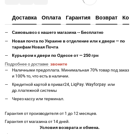
Доставка
Оплата
Гарантия
Возврат
Кон
Самовывоз с нашего магазина -- Бесплатно
Новая почта по Украине в отделение или к двери — по
тарифам Новая Почта
Курьером к двери по Одессе от — 250 грн
Подробнее о доставке
звоните
Наличными предоплата. Минимальная 70% товар под заказ
и 100% то, что есть в наличии.
Кредитной картой в приват24, LiqPay.
Wayforpay
или
др.платежной системы
Через кассу или терминал.
Гарантия от производителя от 1 до 12 месяцев.
Гарантия от магазина от 14 дней.
Условия возврата и обмена.