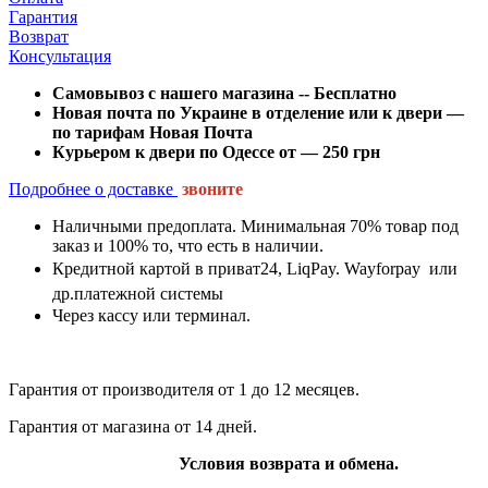
Гарантия
Возврат
Консультация
Самовывоз с нашего магазина -- Бесплатно
Новая почта по Украине в отделение или к двери —
по тарифам Новая Почта
Курьером к двери по Одессе от — 250 грн
Подробнее о доставке
звоните
Наличными предоплата. Минимальная 70% товар под
заказ и 100% то, что есть в наличии.
Кредитной картой в приват24, LiqPay.
Wayforpay
или
др.платежной системы
Через кассу или терминал.
Гарантия от производителя от 1 до 12 месяцев.
Гарантия от магазина от 14 дней.
Условия возврата и обмена.