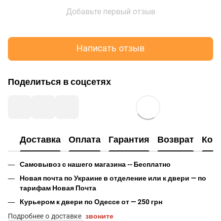
Добавьте первый отзыв
Написать отзыв
Поделиться в соцсетях
Доставка
Оплата
Гарантия
Возврат
Кон
Самовывоз с нашего магазина -- Бесплатно
Новая почта по Украине в отделение или к двери — по
тарифам Новая Почта
Курьером к двери по Одессе от — 250 грн
Подробнее о доставке
звоните