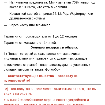
Наличными предоплата. Минимальная 70% товар под
заказ и 100% то, что есть в наличии.
Кредитной картой в приват24, LiqPay.
Wayforpay
или
др.платежной системы
Через кассу или терминал.
Гарантия от производителя от 1 до 12 месяцев.
Гарантия от магазина от 14 дней.
Условия возврата и обмена.
1)
Товар, который заказывается для заказчика
индивидуально или привозится с удаленных складов,
в том числе отрезной товар, аксессуары на удаленных
складах, шторы на заказ, фотообои ,
--- соответствующие качества -- возврату не
путешествуйте!
2)
Тон-полутон в цвете может отличаться от того, что вы
видите на экране.
Учитывайте особенности экрана вашего устройства и
монитора — поэтому, если вам важен цвет товара,