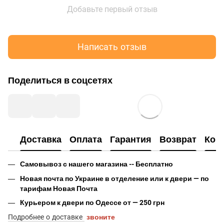
Добавьте первый отзыв
Написать отзыв
Поделиться в соцсетях
Доставка
Оплата
Гарантия
Возврат
Кон
Самовывоз с нашего магазина -- Бесплатно
Новая почта по Украине в отделение или к двери — по
тарифам Новая Почта
Курьером к двери по Одессе от — 250 грн
Подробнее о доставке
звоните