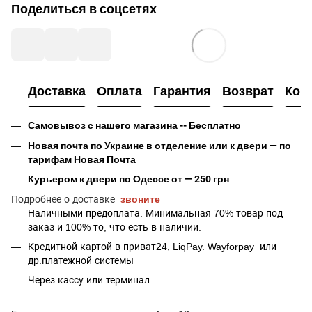
Поделиться в соцсетях
Доставка
Оплата
Гарантия
Возврат
Кон
Самовывоз с нашего магазина -- Бесплатно
Новая почта по Украине в отделение или к двери — по
тарифам Новая Почта
Курьером к двери по Одессе от — 250 грн
Подробнее о доставке
звоните
Наличными предоплата. Минимальная 70% товар под
заказ и 100% то, что есть в наличии.
Кредитной картой в приват24, LiqPay.
Wayforpay
или
др.платежной системы
Через кассу или терминал.