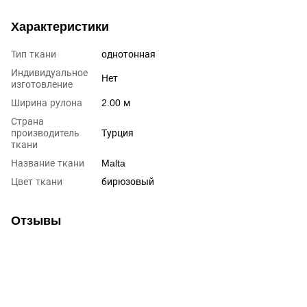
Характеристики
Тип ткани
однотонная
Индивидуальное
Нет
изготовление
Ширина рулона
2.00 м
Страна
производитель
Турция
ткани
Название ткани
Malta
Цвет ткани
бирюзовый
Отзывы