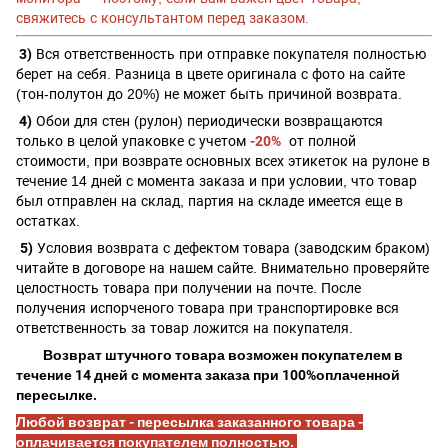
свяжитесь с консультантом перед заказом.
3)
Вся ответственность при отправке покупателя полностью
берет на себя. Разница в цвете оригинала с фото на сайте
(тон-полутон до 20%) не может быть причиной возврата.
4)
Обои для стен (рулон) периодически возвращаются
только в целой упаковке с учетом
-20%
от полной
стоимости, при
возврате основных всех этикеток на рулоне в
течение 14 дней с момента заказа и при условии, что товар
был отправлен на склад, партия на складе имеется еще в
остатках.
5)
Условия возврата с дефектом товара (заводским браком)
читайте в договоре на нашем сайте. Внимательно проверяйте
целостность товара при получении на почте. После
получения испорченого товара при транспортировке вся
ответственность за товар ложится на покупателя.
Возврат штучного товара возможен покупателем в
течение 14 дней с момента заказа при 100%оплаченной
пересылке.
Любой возврат - пересылка заказанного товара -
оплачивается покупателем полностью.