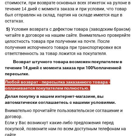
стоимости, при
возврате основных всех этикеток на рулоне в
течение 14 дней с момента заказа и при условии, что товар
был отправлен на склад, партия на складе имеется еще в
остатках.
5)
Условия возврата с дефектом товара (заводским браком)
читайте в договоре на нашем сайте. Внимательно проверяйте
целостность товара при получении на почте. После
получения испорченого товара при транспортировке вся
ответственность за товар ложится на покупателя.
Возврат штучного товара возможен покупателем в
течение 14 дней с момента заказа при 100%оплаченной
пересылке.
Любой возврат - пересылка заказанного товара -
оплачивается покупателем полностью.
Делая покупку в нашем интернет-магазине, вы
автоматически соглашаетесь с нашими условиями.
Внимательно прочитайте пользовательское соглашение и
договор.
Если у Вас возникнут какие-либо предложения перед
покупкой, позвоните нам по всем доступным телефонам на
сайте.