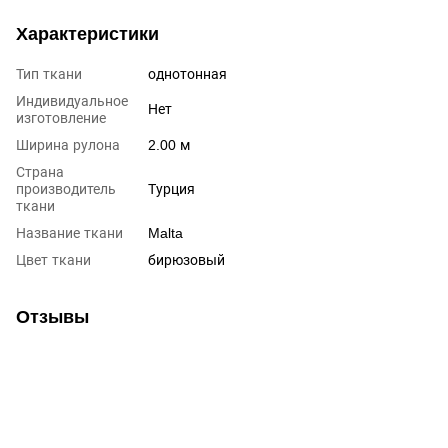
Характеристики
Тип ткани
однотонная
Индивидуальное
Нет
изготовление
Ширина рулона
2.00 м
Страна
производитель
Турция
ткани
Название ткани
Malta
Цвет ткани
бирюзовый
Отзывы