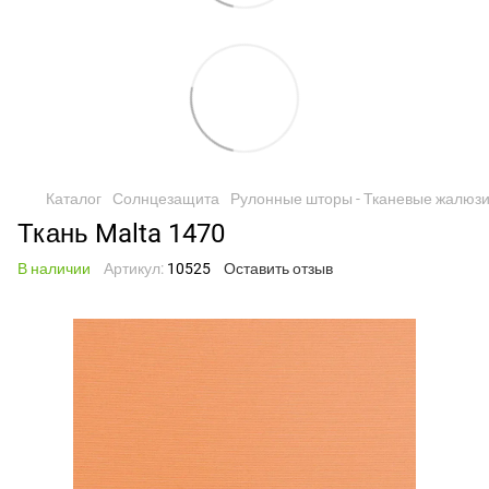
Каталог
Солнцезащита
Рулонные шторы - Тканевые жалюз
Ткань Malta 1470
В наличии
Артикул:
10525
Оставить отзыв