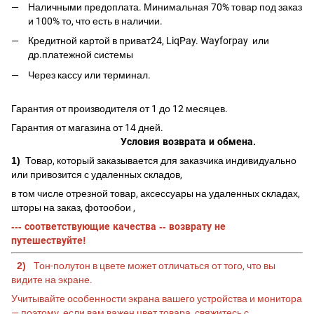
Наличными предоплата. Минимальная 70% товар под заказ
и 100% то, что есть в наличии.
Кредитной картой в приват24, LiqPay.
Wayforpay
или
др.платежной системы
Через кассу или терминал.
Гарантия от производителя от 1 до 12 месяцев.
Гарантия от магазина от 14 дней.
Условия возврата и обмена.
1)
Товар, который заказывается для заказчика индивидуально
или привозится с удаленных складов,
в том числе отрезной товар, аксессуары на удаленных складах,
шторы на заказ, фотообои ,
--- соответствующие качества -- возврату не
путешествуйте!
2)
Тон-полутон в цвете может отличаться от того, что вы
видите на экране.
Учитывайте особенности экрана вашего устройства и монитора
— поэтому, если вам важен цвет товара, свяжитесь с