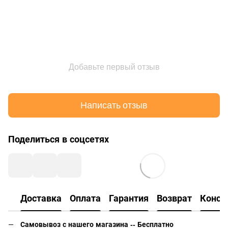
Добавьте первый отзыв
Написать отзыв
Поделиться в соцсетях
Доставка
Оплата
Гарантия
Возврат
Консу
Самовывоз с нашего магазина -- Бесплатно