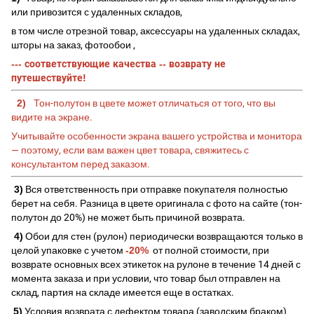
или привозится с удаленных складов,
в том числе отрезной товар, аксессуары на удаленных складах,
шторы на заказ, фотообои ,
--- соответствующие качества -- возврату не
путешествуйте!
2)
Тон-полутон в цвете может отличаться от того, что вы
видите на экране.
Учитывайте особенности экрана вашего устройства и монитора
— поэтому, если вам важен цвет товара, свяжитесь с
консультантом перед заказом.
3)
Вся ответственность при отправке покупателя полностью
берет на себя. Разница в цвете оригинала с фото на сайте (тон-
полутон до 20%) не может быть причиной возврата.
4)
Обои для стен (рулон) периодически возвращаются только в
целой упаковке с учетом
-20%
от полной стоимости, при
возврате основных всех этикеток на рулоне в течение 14 дней с
момента заказа и при условии, что товар был отправлен на
склад, партия на складе имеется еще в остатках.
5)
Условия возврата с дефектом товара (заводским браком)