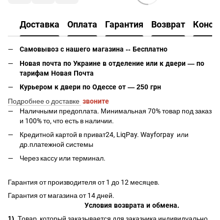
Доставка
Оплата
Гарантия
Возврат
Консу
Самовывоз с нашего магазина -- Бесплатно
Новая почта по Украине в отделение или к двери — по
тарифам Новая Почта
Курьером к двери по Одессе от — 250 грн
Подробнее о доставке
звоните
Наличными предоплата. Минимальная 70% товар под заказ
и 100% то, что есть в наличии.
Кредитной картой в приват24, LiqPay.
Wayforpay
или
др.платежной системы
Через кассу или терминал.
Гарантия от производителя от 1 до 12 месяцев.
Гарантия от магазина от 14 дней.
Условия возврата и обмена.
1)
Товар, который заказывается для заказчика индивидуально