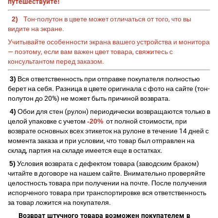
путешествуйте!
2)
Тон-полутон в цвете может отличаться от того, что вы
видите на экране.
Учитывайте особенности экрана вашего устройства и монитора
— поэтому, если вам важен цвет товара, свяжитесь с
консультантом перед заказом.
3)
Вся ответственность при отправке покупателя полностью
берет на себя. Разница в цвете оригинала с фото на сайте (тон-
полутон до 20%) не может быть причиной возврата.
4)
Обои для стен (рулон) периодически возвращаются только в
целой упаковке с учетом
-20%
от полной стоимости, при
возврате основных всех этикеток на рулоне в течение 14 дней с
момента заказа и при условии, что товар был отправлен на
склад, партия на складе имеется еще в остатках.
5)
Условия возврата с дефектом товара (заводским браком)
читайте в договоре на нашем сайте. Внимательно проверяйте
целостность товара при получении на почте. После получения
испорченого товара при транспортировке вся ответственность
за товар ложится на покупателя.
Возврат штучного товара возможен покупателем в