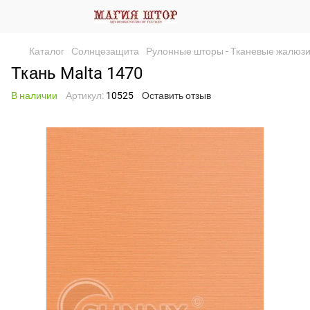
Каталог
Солнцезащита
Рулонные шторы - Тканевые жалюз
Ткань Malta 1470
В наличии
Артикул:
10525
Оставить отзыв