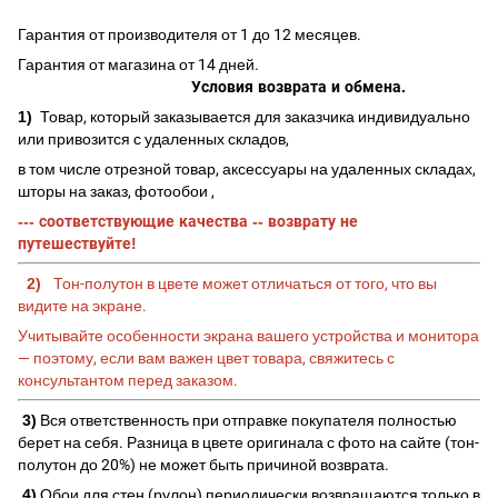
Гарантия от производителя от 1 до 12 месяцев.
Гарантия от магазина от 14 дней.
Условия возврата и обмена.
1)
Товар, который заказывается для заказчика индивидуально
или привозится с удаленных складов,
в том числе отрезной товар, аксессуары на удаленных складах,
шторы на заказ, фотообои ,
--- соответствующие качества -- возврату не
путешествуйте!
2)
Тон-полутон в цвете может отличаться от того, что вы
видите на экране.
Учитывайте особенности экрана вашего устройства и монитора
— поэтому, если вам важен цвет товара, свяжитесь с
консультантом перед заказом.
3)
Вся ответственность при отправке покупателя полностью
берет на себя. Разница в цвете оригинала с фото на сайте (тон-
полутон до 20%) не может быть причиной возврата.
4)
Обои для стен (рулон) периодически возвращаются только в