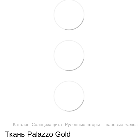
Каталог
Солнцезащита
Рулонные шторы - Тканевые жалюз
Ткань Palazzo Gold