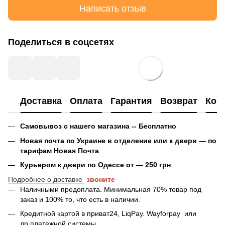
Написать отзыв
Поделиться в соцсетях
Доставка
Оплата
Гарантия
Возврат
Кон
Самовывоз с нашего магазина -- Бесплатно
Новая почта по Украине в отделение или к двери — по
тарифам Новая Почта
Курьером к двери по Одессе от — 250 грн
Подробнее о доставке
звоните
Наличными предоплата. Минимальная 70% товар под
заказ и 100% то, что есть в наличии.
Кредитной картой в приват24, LiqPay.
Wayforpay
или
др.платежной системы