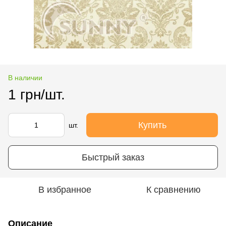
В наличии
1 грн/шт.
Купить
шт.
Быстрый заказ
В избранное
К сравнению
Описание