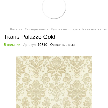
Каталог
Солнцезащита
Рулонные шторы - Тканевые жалюз
Ткань Palazzo Gold
В наличии
Артикул:
10810
Оставить отзыв