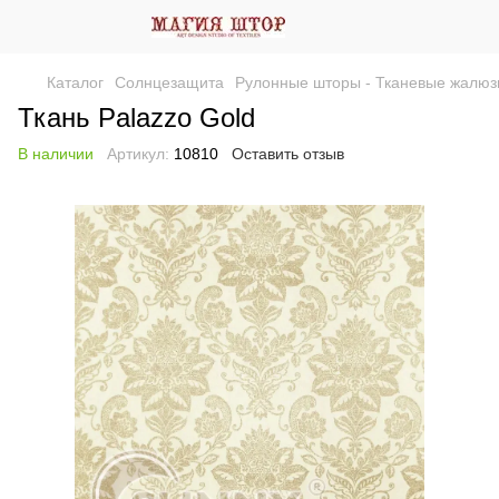
Каталог
Солнцезащита
Рулонные шторы - Тканевые жалюз
Ткань Palazzo Gold
В наличии
Артикул:
10810
Оставить отзыв