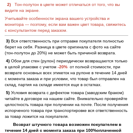
2)
Тон-полутон в цвете может отличаться от того, что вы
видите на экране.
Учитывайте особенности экрана вашего устройства и
монитора — поэтому, если вам важен цвет товара, свяжитесь
с консультантом перед заказом.
3)
Вся ответственность при отправке покупателя полностью
берет на себя. Разница в цвете оригинала с фото на сайте
(тон-полутон до 20%) не может быть причиной возврата.
4)
Обои для стен (рулон) периодически возвращаются только
в целой упаковке с учетом
-20%
от полной стоимости, при
возврате основных всех этикеток на рулоне в течение 14 дней
с момента заказа и при условии, что товар был отправлен на
склад, партия на складе имеется еще в остатках.
5)
Условия возврата с дефектом товара (заводским браком)
читайте в договоре на нашем сайте. Внимательно проверяйте
целостность товара при получении на почте. После получения
испорченого товара при транспортировке вся ответственность
за товар ложится на покупателя.
Возврат штучного товара возможен покупателем в
течение 14 дней с момента заказа при 100%оплаченной