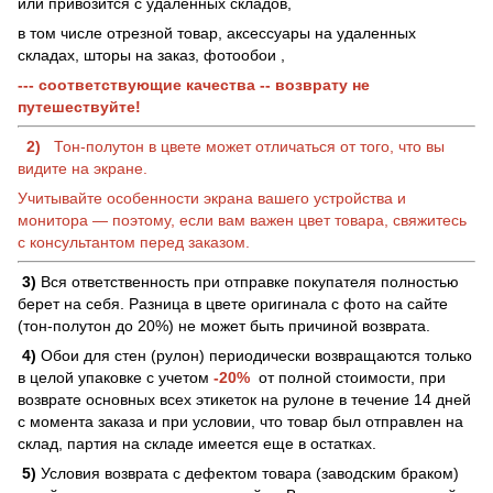
или привозится с удаленных складов,
в том числе отрезной товар, аксессуары на удаленных
складах, шторы на заказ, фотообои ,
--- соответствующие качества -- возврату не
путешествуйте!
2)
Тон-полутон в цвете может отличаться от того, что вы
видите на экране.
Учитывайте особенности экрана вашего устройства и
монитора — поэтому, если вам важен цвет товара, свяжитесь
с консультантом перед заказом.
3)
Вся ответственность при отправке покупателя полностью
берет на себя. Разница в цвете оригинала с фото на сайте
(тон-полутон до 20%) не может быть причиной возврата.
4)
Обои для стен (рулон) периодически возвращаются только
в целой упаковке с учетом
-20%
от полной стоимости, при
возврате основных всех этикеток на рулоне в течение 14 дней
с момента заказа и при условии, что товар был отправлен на
склад, партия на складе имеется еще в остатках.
5)
Условия возврата с дефектом товара (заводским браком)