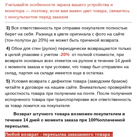
Учитывайте особенности экрана вашего устройства и
монитора — поэтому, если вам важен цвет товара, свяжитесь
с консультантом перед заказом.
3)
Вся ответственность при отправке покупателя полностью
берет на себя. Разница в цвете оригинала с фото на сайте
(тон-полутон до 20%) не может быть причиной возврата.
4)
Обои для стен (рулон) периодически возвращаются только
в целой упаковке с учетом
-20%
от полной стоимости, при
возврате основных всех этикеток на рулоне в течение 14 дней
с момента заказа и при условии, что товар был отправлен на
склад, партия на складе имеется еще в остатках.
5)
Условия возврата с дефектом товара (заводским браком)
читайте в договоре на нашем сайте. Внимательно проверяйте
целостность товара при получении на почте. После получения
испорченого товара при транспортировке вся ответственность
за товар ложится на покупателя.
Возврат штучного товара возможен покупателем в
течение 14 дней с момента заказа при 100%оплаченной
пересылке.
Любой возврат - пересылка заказанного товара -