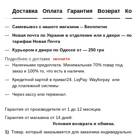
Доставка
Оплата
Гарантия
Возврат
Кон
Самовывоз с нашего магазина -- Бесплатно
Новая почта по Украине в отделение или к двери — по
тарифам Новая Почта
Курьером к двери по Одессе от — 250 грн
Подробнее о доставке
звоните
Наличными предоплата. Минимальная 70% товар под
заказ и 100% то, что есть в наличии.
Кредитной картой в приват24, LiqPay.
Wayforpay
или
др.платежной системы
Через кассу или терминал.
Гарантия от производителя от 1 до 12 месяцев.
Гарантия от магазина от 14 дней.
Условия возврата и обмена.
1)
Товар, который заказывается для заказчика индивидуально