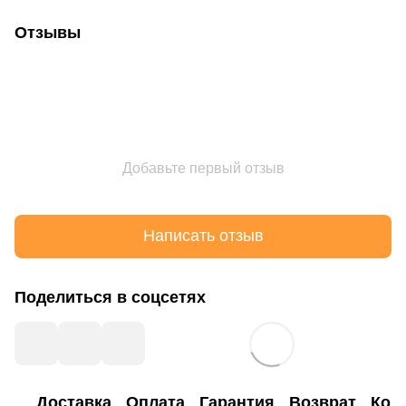
Отзывы
Добавьте первый отзыв
Написать отзыв
Поделиться в соцсетях
Доставка
Оплата
Гарантия
Возврат
Кон