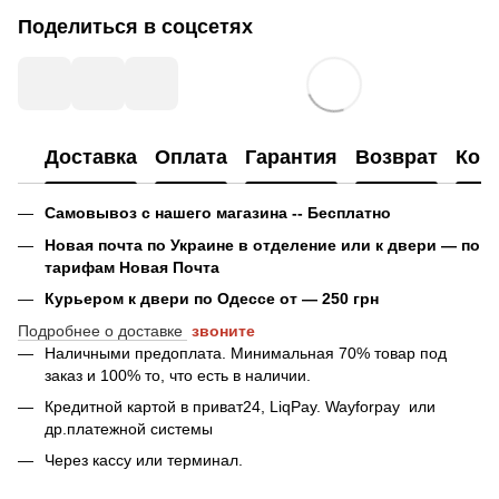
Поделиться в соцсетях
Доставка
Оплата
Гарантия
Возврат
Кон
Самовывоз с нашего магазина -- Бесплатно
Новая почта по Украине в отделение или к двери — по
тарифам Новая Почта
Курьером к двери по Одессе от — 250 грн
Подробнее о доставке
звоните
Наличными предоплата. Минимальная 70% товар под
заказ и 100% то, что есть в наличии.
Кредитной картой в приват24, LiqPay.
Wayforpay
или
др.платежной системы
Через кассу или терминал.