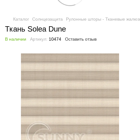
Каталог
Солнцезащита
Рулонные шторы - Тканевые жалюз
Ткань Solea Dune
В наличии
Артикул:
10474
Оставить отзыв