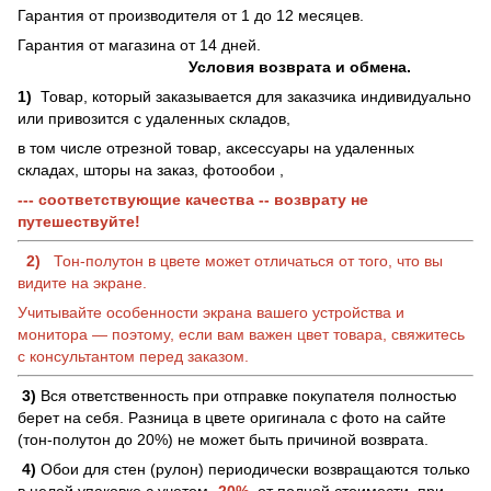
Гарантия от производителя от 1 до 12 месяцев.
Гарантия от магазина от 14 дней.
Условия возврата и обмена.
1)
Товар, который заказывается для заказчика индивидуально
или привозится с удаленных складов,
в том числе отрезной товар, аксессуары на удаленных
складах, шторы на заказ, фотообои ,
--- соответствующие качества -- возврату не
путешествуйте!
2)
Тон-полутон в цвете может отличаться от того, что вы
видите на экране.
Учитывайте особенности экрана вашего устройства и
монитора — поэтому, если вам важен цвет товара, свяжитесь
с консультантом перед заказом.
3)
Вся ответственность при отправке покупателя полностью
берет на себя. Разница в цвете оригинала с фото на сайте
(тон-полутон до 20%) не может быть причиной возврата.
4)
Обои для стен (рулон) периодически возвращаются только
в целой упаковке с учетом
-20%
от полной стоимости, при