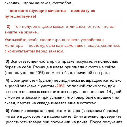
складах, шторы на заказ, фотообои ,
--- соответствующие качества -- возврату не
путешествуйте!
2)
Тон-полутон в цвете может отличаться от того, что вы
видите на экране.
Учитывайте особенности экрана вашего устройства и
монитора — поэтому, если вам важен цвет товара, свяжитесь
с консультантом перед заказом.
3)
Вся ответственность при отправке покупателя полностью
берет на себя. Разница в цвете оригинала с фото на сайте
(тон-полутон до 20%) не может быть причиной возврата.
4)
Обои для стен (рулон) периодически возвращаются только
в целой упаковке с учетом
-20%
от полной стоимости, при
возврате основных всех этикеток на рулоне в течение 14 дней
с момента заказа и при условии, что товар был отправлен на
склад, партия на складе имеется еще в остатках.
5)
Условия возврата с дефектом товара (заводским браком)
читайте в договоре на нашем сайте. Внимательно проверяйте
целостность товара при получении на почте. После получения