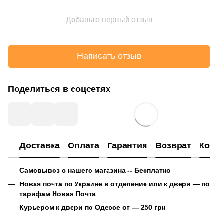
Добавьте первый отзыв
Написать отзыв
Поделиться в соцсетях
Доставка
Оплата
Гарантия
Возврат
Кон
Самовывоз с нашего магазина -- Бесплатно
Новая почта по Украине в отделение или к двери — по
тарифам Новая Почта
Курьером к двери по Одессе от — 250 грн