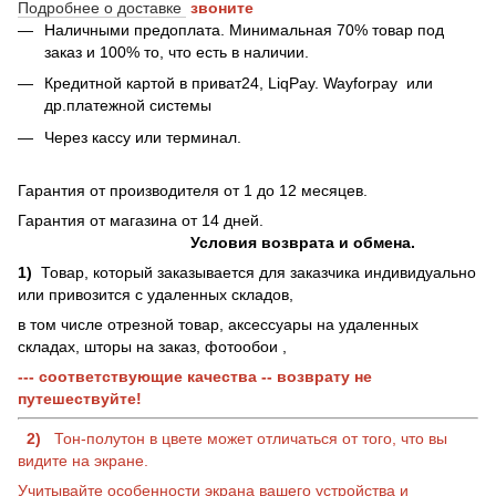
Подробнее о доставке
звоните
Наличными предоплата. Минимальная 70% товар под
заказ и 100% то, что есть в наличии.
Кредитной картой в приват24, LiqPay.
Wayforpay
или
др.платежной системы
Через кассу или терминал.
Гарантия от производителя от 1 до 12 месяцев.
Гарантия от магазина от 14 дней.
Условия возврата и обмена.
1)
Товар, который заказывается для заказчика индивидуально
или привозится с удаленных складов,
в том числе отрезной товар, аксессуары на удаленных
складах, шторы на заказ, фотообои ,
--- соответствующие качества -- возврату не
путешествуйте!
2)
Тон-полутон в цвете может отличаться от того, что вы
видите на экране.
Учитывайте особенности экрана вашего устройства и