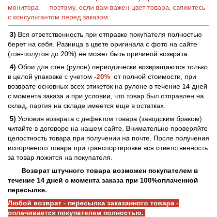
монитора — поэтому, если вам важен цвет товара, свяжитесь
с консультантом перед заказом.
3)
Вся ответственность при отправке покупателя полностью
берет на себя. Разница в цвете оригинала с фото на сайте
(тон-полутон до 20%) не может быть причиной возврата.
4)
Обои для стен (рулон) периодически возвращаются только
в целой упаковке с учетом
-20%
от полной стоимости, при
возврате основных всех этикеток на рулоне в течение 14 дней
с момента заказа и при условии, что товар был отправлен на
склад, партия на складе имеется еще в остатках.
5)
Условия возврата с дефектом товара (заводским браком)
читайте в договоре на нашем сайте. Внимательно проверяйте
целостность товара при получении на почте. После получения
испорченого товара при транспортировке вся ответственность
за товар ложится на покупателя.
Возврат штучного товара возможен покупателем в
течение 14 дней с момента заказа при 100%оплаченной
пересылке.
Любой возврат - пересылка заказанного товара -
оплачивается покупателем полностью.