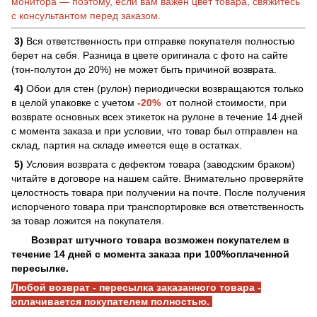
монитора — поэтому, если вам важен цвет товара, свяжитесь
с консультантом перед заказом.
3)
Вся ответственность при отправке покупателя полностью
берет на себя. Разница в цвете оригинала с фото на сайте
(тон-полутон до 20%) не может быть причиной возврата.
4)
Обои для стен (рулон) периодически возвращаются только
в целой упаковке с учетом
-20%
от полной стоимости, при
возврате основных всех этикеток на рулоне в течение 14 дней
с момента заказа и при условии, что товар был отправлен на
склад, партия на складе имеется еще в остатках.
5)
Условия возврата с дефектом товара (заводским браком)
читайте в договоре на нашем сайте. Внимательно проверяйте
целостность товара при получении на почте. После получения
испорченого товара при транспортировке вся ответственность
за товар ложится на покупателя.
Возврат штучного товара возможен покупателем в
течение 14 дней с момента заказа при 100%оплаченной
пересылке.
Любой возврат - пересылка заказанного товара -
оплачивается покупателем полностью.