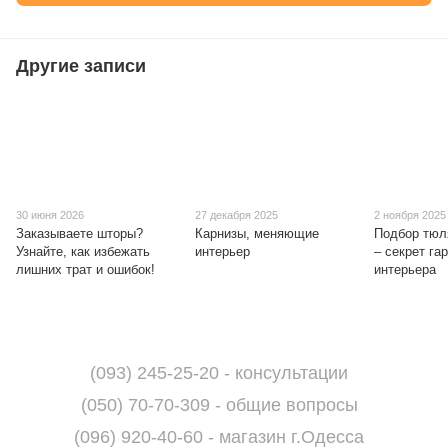
Другие записи
30 июня 2026
27 декабря 2025
2 ноября 2025
Заказываете шторы?
Карнизы, меняющие
Подбор тюля
Узнайте, как избежать
интерьер
– секрет га
лишних трат и ошибок!
интерьера
(093) 245-25-20 - консультации
(050) 70-70-309 - общие вопросы
(096) 920-40-60 - магазин г.Одесса