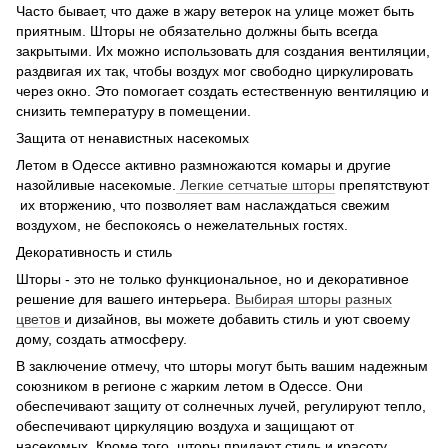
Часто бывает, что даже в жару ветерок на улице может быть
приятным. Шторы не обязательно должны быть всегда
закрытыми. Их можно использовать для создания вентиляции,
раздвигая их так, чтобы воздух мог свободно циркулировать
через окно. Это помогает создать естественную вентиляцию и
снизить температуру в помещении.
Защита от ненавистных насекомых
Летом в Одессе активно размножаются комары и другие
назойливые насекомые.
Легкие сетчатые шторы
препятствуют
их вторжению, что позволяет вам наслаждаться свежим
воздухом, не беспокоясь о нежелательных гостях.
Декоративность и стиль
Шторы - это не только функциональное, но и декоративное
решение для вашего интерьера.
Выбирая шторы разных
цветов
и дизайнов, вы можете добавить стиль и уют своему
дому, создать атмосферу.
В заключение отмечу, что шторы могут быть вашим надежным
союзником в регионе с жарким летом в Одессе. Они
обеспечивают защиту от солнечных лучей, регулируют тепло,
обеспечивают циркуляцию воздуха и защищают от
насекомых. Кроме того, шторы придают стиль и красоту