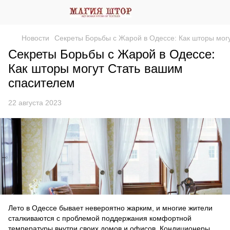
Новости
Секреты Борьбы с Жарой в Одессе: Как шторы мог
Секреты Борьбы с Жарой в Одессе:
Как шторы могут Стать вашим
спасителем
22 августа 2023
Лето в Одессе бывает невероятно жарким, и многие жители
сталкиваются с проблемой поддержания комфортной
температуры внутри своих домов и офисов. Кондиционеры